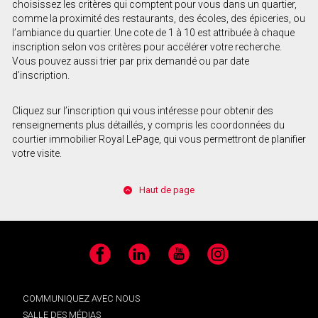
choisissez les critères qui comptent pour vous dans un quartier,
comme la proximité des restaurants, des écoles, des épiceries, ou
l’ambiance du quartier. Une cote de 1 à 10 est attribuée à chaque
inscription selon vos critères pour accélérer votre recherche.
Vous pouvez aussi trier par prix demandé ou par date
d’inscription.
Cliquez sur l’inscription qui vous intéresse pour obtenir des
renseignements plus détaillés, y compris les coordonnées du
courtier immobilier Royal LePage, qui vous permettront de planifier
votre visite.
Haut de page
Facebook
LinkedIn
YouTube
Instagram
COMMUNIQUEZ AVEC NOUS
SALLE DES MÉDIAS