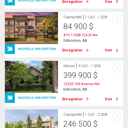
NOUVELLE INSCRIPTION
Enregistrer
Voir
Copropriété
1 CAC , 1 SDB
?
84 900
$
#15 11008 124 St Nw
Edmonton, AB
NOUVELLE INSCRIPTION
Enregistrer
Voir
Maison
3 CAC , 1 SDB
?
399 900
$
12220 109 Avenue Nw
Edmonton, AB
NOUVELLE INSCRIPTION
Enregistrer
Voir
Copropriété
1 CAC , 2 SDB
?
246 500
$