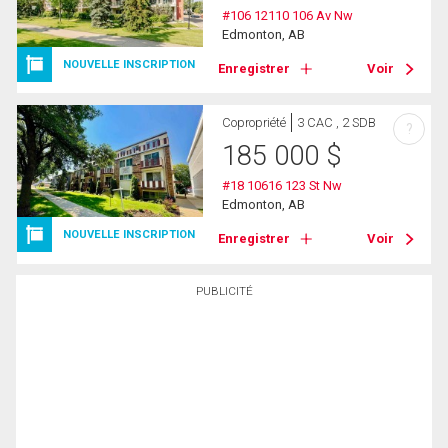
#106 12110 106 Av Nw
Edmonton, AB
NOUVELLE INSCRIPTION
Enregistrer
Voir
Copropriété
3 CAC , 2 SDB
?
185 000
$
#18 10616 123 St Nw
Edmonton, AB
NOUVELLE INSCRIPTION
Enregistrer
Voir
PUBLICITÉ