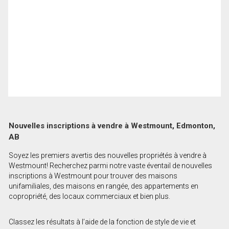
Nouvelles inscriptions à vendre à Westmount, Edmonton,
AB
Soyez les premiers avertis des nouvelles propriétés à vendre à
Westmount! Recherchez parmi notre vaste éventail de nouvelles
inscriptions à Westmount pour trouver des maisons
unifamiliales, des maisons en rangée, des appartements en
copropriété, des locaux commerciaux et bien plus.
Classez les résultats à l’aide de la fonction de style de vie et