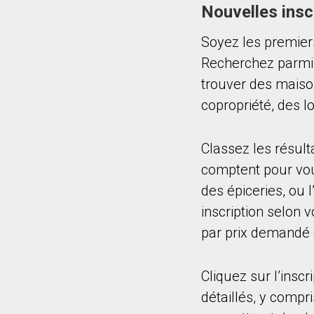
Nouvelles insc
Soyez les premier
Recherchez parmi 
trouver des maiso
copropriété, des 
Classez les résulta
comptent pour vou
des épiceries, ou 
inscription selon 
par prix demandé o
Cliquez sur l’insc
détaillés, y compr