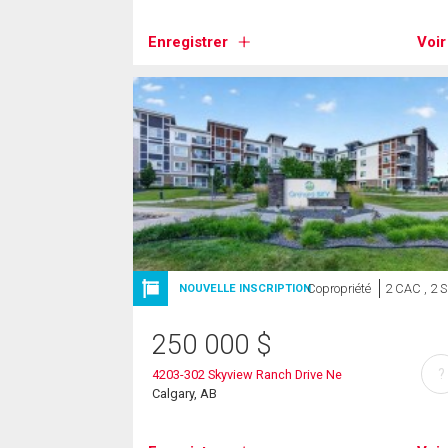
Enregistrer
Voir
Copropriété
2 CAC , 2 
NOUVELLE INSCRIPTION
250 000
$
?
4203-302 Skyview Ranch Drive Ne
Calgary, AB