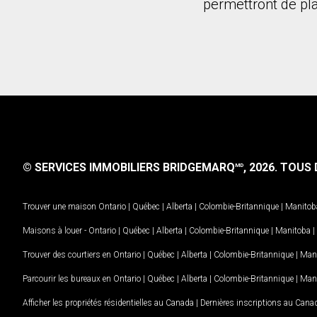
permettront de plan
© SERVICES IMMOBILIERS BRIDGEMARQ
, 2026.
TOUS D
MD
Trouver une maison
Ontario
|
Québec
|
Alberta
|
Colombie-Britannique
|
Manitob
Maisons à louer -
Ontario
|
Québec
|
Alberta
|
Colombie-Britannique
|
Manitoba
|
Trouver des courtiers en
Ontario
|
Québec
|
Alberta
|
Colombie-Britannique
|
Man
Parcourir les bureaux en
Ontario
|
Québec
|
Alberta
|
Colombie-Britannique
|
Man
Afficher les propriétés résidentielles au Canada
|
Dernières inscriptions au Cana