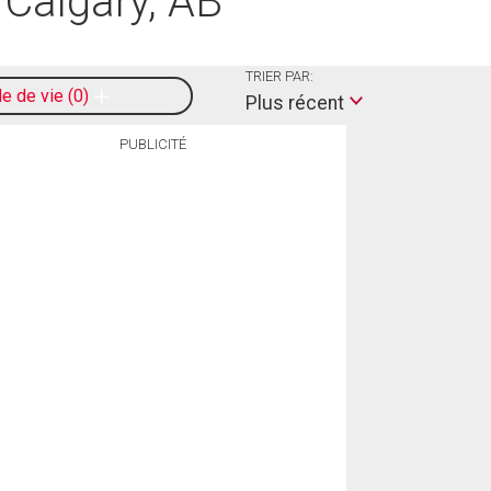
 Calgary, AB
TRIER PAR:
le de vie
0
Plus récent
PUBLICITÉ