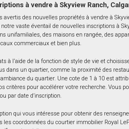
riptions à vendre à Skyview Ranch, Calga
s avertis des nouvelles propriétés à vendre à Skyv
notre vaste éventail de nouvelles inscriptions à S
ns unifamiliales, des maisons en rangée, des app
locaux commerciaux et bien plus.
ts à l’aide de la fonction de style de vie et choisisse
s dans un quartier, comme la proximité des restau
l’ambiance du quartier. Une cote de 1 à 10 est attr
vos critères pour accélérer votre recherche. Vous po
u par date d’inscription.
ription qui vous intéresse pour obtenir des renseig
is les coordonnées du courtier immobilier Royal Le