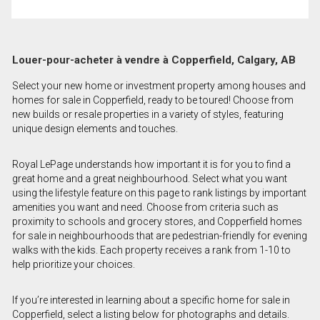
Louer-pour-acheter à vendre à Copperfield, Calgary, AB
Select your new home or investment property among houses and
homes for sale in Copperfield, ready to be toured! Choose from
new builds or resale properties in a variety of styles, featuring
unique design elements and touches.
Royal LePage understands how important it is for you to find a
great home and a great neighbourhood. Select what you want
using the lifestyle feature on this page to rank listings by important
amenities you want and need. Choose from criteria such as
proximity to schools and grocery stores, and Copperfield homes
for sale in neighbourhoods that are pedestrian-friendly for evening
walks with the kids. Each property receives a rank from 1-10 to
help prioritize your choices.
If you’re interested in learning about a specific home for sale in
Copperfield, select a listing below for photographs and details.