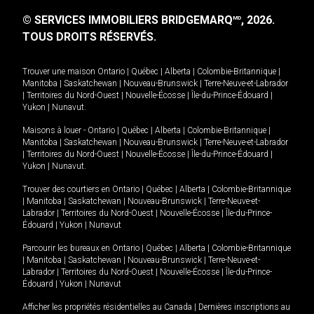
© SERVICES IMMOBILIERS BRIDGEMARQ
, 2026.
MD
TOUS DROITS RÉSERVÉS.
Trouver une maison
Ontario
|
Québec
|
Alberta
|
Colombie-Britannique
|
Manitoba
|
Saskatchewan
|
Nouveau-Brunswick
|
Terre-Neuve-et-Labrador
|
Territoires du Nord-Ouest
|
Nouvelle-Écosse
|
Île-du-Prince-Édouard
|
Yukon
|
Nunavut
.
Maisons à louer -
Ontario
|
Québec
|
Alberta
|
Colombie-Britannique
|
Manitoba
|
Saskatchewan
|
Nouveau-Brunswick
|
Terre-Neuve-et-Labrador
|
Territoires du Nord-Ouest
|
Nouvelle-Écosse
|
Île-du-Prince-Édouard
|
Yukon
|
Nunavut
.
Trouver des courtiers en
Ontario
|
Québec
|
Alberta
|
Colombie-Britannique
|
Manitoba
|
Saskatchewan
|
Nouveau-Brunswick
|
Terre-Neuve-et-
Labrador
|
Territoires du Nord-Ouest
|
Nouvelle-Écosse
|
Île-du-Prince-
Édouard
|
Yukon
|
Nunavut
Parcourir les bureaux en
Ontario
|
Québec
|
Alberta
|
Colombie-Britannique
|
Manitoba
|
Saskatchewan
|
Nouveau-Brunswick
|
Terre-Neuve-et-
Labrador
|
Territoires du Nord-Ouest
|
Nouvelle-Écosse
|
Île-du-Prince-
Édouard
|
Yukon
|
Nunavut
Afficher les propriétés résidentielles au Canada
|
Dernières inscriptions au