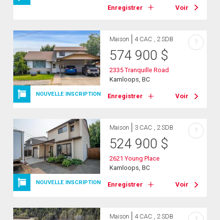
Enregistrer
Voir
Maison
4 CAC , 2 SDB
?
574 900
$
2335 Tranquille Road
Kamloops, BC
NOUVELLE INSCRIPTION
Enregistrer
Voir
Maison
3 CAC , 2 SDB
?
524 900
$
2621 Young Place
Kamloops, BC
NOUVELLE INSCRIPTION
Enregistrer
Voir
Maison
4 CAC , 2 SDB
?