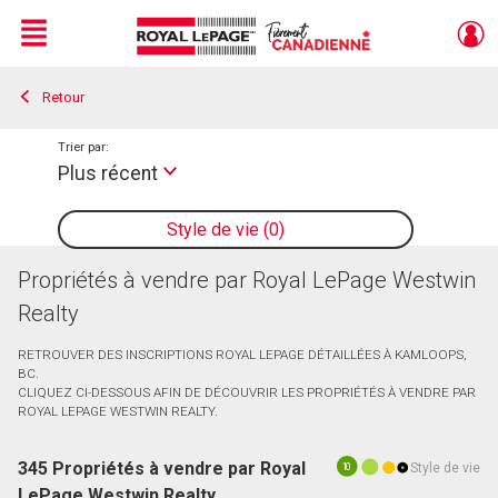
Menu
Retour
Live
En Direct
Trier par:
Plus récent
Style de vie
0
Propriétés à vendre par Royal LePage Westwin
Realty
RETROUVER DES INSCRIPTIONS ROYAL LEPAGE DÉTAILLÉES À KAMLOOPS,
BC.
CLIQUEZ CI-DESSOUS AFIN DE DÉCOUVRIR LES PROPRIÉTÉS À VENDRE PAR
ROYAL LEPAGE WESTWIN REALTY.
345 Propriétés à vendre par Royal
Style de vie
10
LePage Westwin Realty