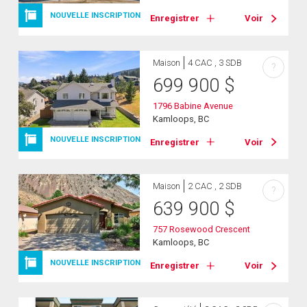
NOUVELLE INSCRIPTION
Enregistrer
Voir
Maison
4 CAC , 3 SDB
?
699 900
$
1796 Babine Avenue
Kamloops, BC
NOUVELLE INSCRIPTION
Enregistrer
Voir
Maison
2 CAC , 2 SDB
?
639 900
$
757 Rosewood Crescent
Kamloops, BC
NOUVELLE INSCRIPTION
Enregistrer
Voir