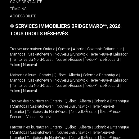
CONFIDENTIALITÉ
TÉMOINS
ACCESSIBILITÉ
© SERVICES IMMOBILIERS BRIDGEMARQ
, 2026.
MD
TOUS DROITS RÉSERVÉS.
Trouver une maison
Ontario
|
Québec
|
Alberta
|
Colombie-Britannique
|
Manitoba
|
Saskatchewan
|
Nouveau-Brunswick
|
Terre-Neuve-et-Labrador
|
Territoires du Nord-Ouest
|
Nouvelle-Écosse
|
Île-du-Prince-Édouard
|
Yukon
|
Nunavut
.
Maisons à louer -
Ontario
|
Québec
|
Alberta
|
Colombie-Britannique
|
Manitoba
|
Saskatchewan
|
Nouveau-Brunswick
|
Terre-Neuve-et-Labrador
|
Territoires du Nord-Ouest
|
Nouvelle-Écosse
|
Île-du-Prince-Édouard
|
Yukon
|
Nunavut
.
Trouver des courtiers en
Ontario
|
Québec
|
Alberta
|
Colombie-Britannique
|
Manitoba
|
Saskatchewan
|
Nouveau-Brunswick
|
Terre-Neuve-et-
Labrador
|
Territoires du Nord-Ouest
|
Nouvelle-Écosse
|
Île-du-Prince-
Édouard
|
Yukon
|
Nunavut
Parcourir les bureaux en
Ontario
|
Québec
|
Alberta
|
Colombie-Britannique
|
Manitoba
|
Saskatchewan
|
Nouveau-Brunswick
|
Terre-Neuve-et-
Labrador
|
Territoires du Nord-Ouest
|
Nouvelle-Écosse
|
Île-du-Prince-