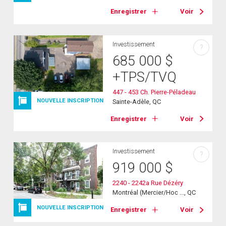
Enregistrer
Voir
Investissement
?
685 000
$
+TPS/TVQ
447 - 453 Ch. Pierre-Péladeau
NOUVELLE INSCRIPTION
Sainte-Adèle, QC
Enregistrer
Voir
Investissement
?
919 000
$
2240 - 2242a Rue Dézéry
Montréal (Mercier/Hoc ..., QC
NOUVELLE INSCRIPTION
Enregistrer
Voir