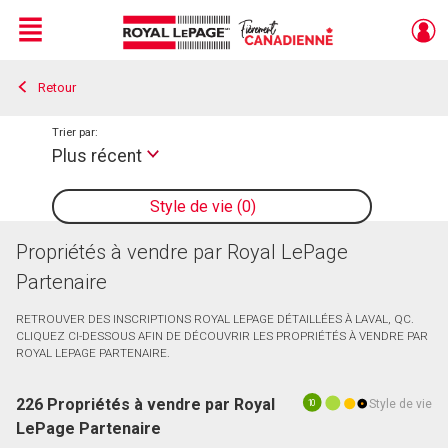
Menu
Retour
Live
En Direct
Trier par:
Plus récent
Style de vie
0
Propriétés à vendre par Royal LePage
Partenaire
RETROUVER DES INSCRIPTIONS ROYAL LEPAGE DÉTAILLÉES À LAVAL, QC.
CLIQUEZ CI-DESSOUS AFIN DE DÉCOUVRIR LES PROPRIÉTÉS À VENDRE PAR
ROYAL LEPAGE PARTENAIRE.
226 Propriétés à vendre par Royal
Style de vie
10
LePage Partenaire