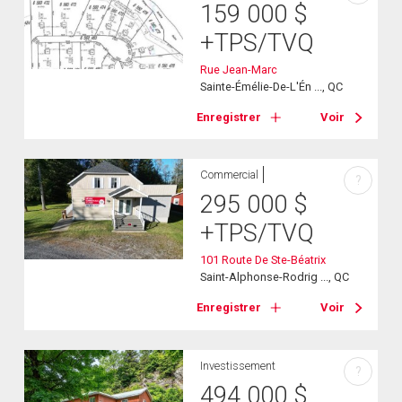
159 000
$
+TPS/TVQ
Rue Jean-Marc
Sainte-Émélie-De-L'Én ..., QC
Enregistrer
Voir
Commercial
?
295 000
$
+TPS/TVQ
101 Route De Ste-Béatrix
Saint-Alphonse-Rodrig ..., QC
Enregistrer
Voir
Investissement
?
494 000
$