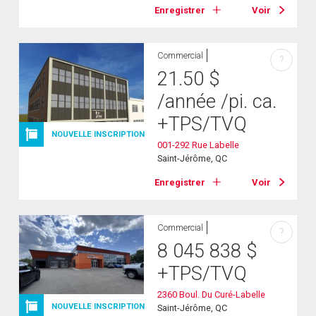
Enregistrer
Voir
Commercial
?
21.50
$
/année
/pi. ca.
+TPS/TVQ
NOUVELLE INSCRIPTION
001-292 Rue Labelle
Saint-Jérôme, QC
Enregistrer
Voir
Commercial
?
8 045 838
$
+TPS/TVQ
2360 Boul. Du Curé-Labelle
NOUVELLE INSCRIPTION
Saint-Jérôme, QC