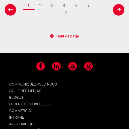
1
2
3
4
5
6
...
prev
next
12
Haut de page
Facebook
LinkedIn
YouTube
Instagram
COMMUNIQUEZ AVEC NOUS
SALLE DES MÉDIAS
BLOGUE
PROPRIÉTÉS LUXUEUSES
COMMERCIAL
INTRANET
AVIS JURIDIQUE