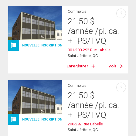
Commercial
?
21.50
$
/année
/pi. ca.
+TPS/TVQ
NOUVELLE INSCRIPTION
001-200-292 Rue Labelle
Saint-Jérôme, QC
Enregistrer
Voir
Commercial
?
21.50
$
/année
/pi. ca.
+TPS/TVQ
NOUVELLE INSCRIPTION
200-292 Rue Labelle
Saint-Jérôme, QC