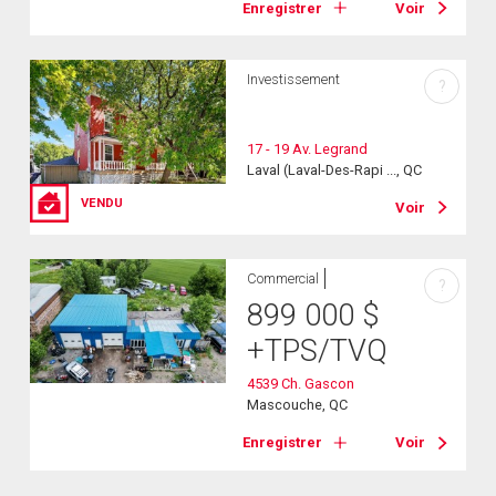
Enregistrer
Voir
Investissement
?
17 - 19 Av. Legrand
Laval (Laval-Des-Rapi ..., QC
VENDU
Voir
Commercial
?
899 000
$
+TPS/TVQ
4539 Ch. Gascon
Mascouche, QC
Enregistrer
Voir