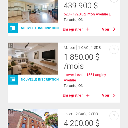
439 900
$
623 - 1720 Eglinton Avenue E
Toronto, ON
NOUVELLE INSCRIPTION
Enregistrer
Voir
Maison
1 CAC , 1 SDB
?
1 850.00
$
/mois
Lower Level - 155 Langley
NOUVELLE INSCRIPTION
Avenue
Toronto, ON
Enregistrer
Voir
Louer
2 CAC , 2 SDB
?
4 200.00
$