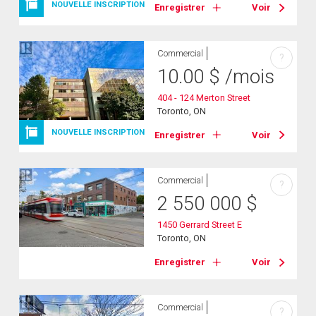
NOUVELLE INSCRIPTION
Enregistrer
Voir
Commercial
?
10.00
$
/mois
404 - 124 Merton Street
Toronto, ON
NOUVELLE INSCRIPTION
Enregistrer
Voir
Commercial
?
2 550 000
$
1450 Gerrard Street E
Toronto, ON
Enregistrer
Voir
Commercial
?