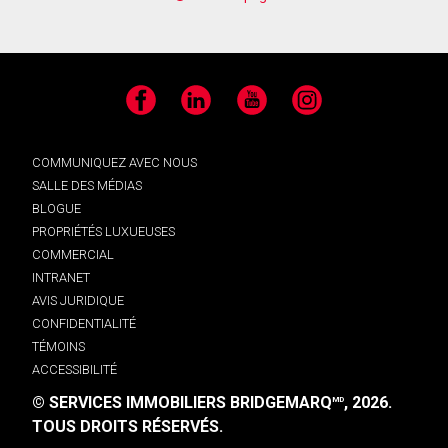
Facebook
LinkedIn
YouTube
Instagram
COMMUNIQUEZ AVEC NOUS
SALLE DES MÉDIAS
BLOGUE
PROPRIÉTÉS LUXUEUSES
COMMERCIAL
INTRANET
AVIS JURIDIQUE
CONFIDENTIALITÉ
TÉMOINS
ACCESSIBILITÉ
© SERVICES IMMOBILIERS BRIDGEMARQ
, 2026.
MD
TOUS DROITS RÉSERVÉS.