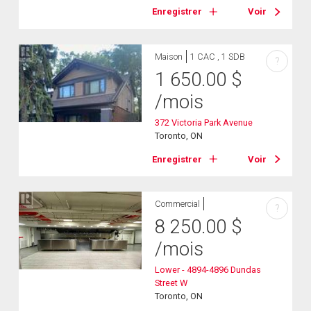
Enregistrer
Voir
Maison
1 CAC , 1 SDB
?
1 650.00
$
/mois
372 Victoria Park Avenue
Toronto, ON
Enregistrer
Voir
Commercial
?
8 250.00
$
/mois
Lower - 4894-4896 Dundas
Street W
Toronto, ON