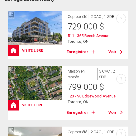
Copropriété
2 CAC , 1 SDB
?
729 000
$
511 - 365 Beech Avenue
Toronto, ON
VISITE LIBRE
Enregistrer
Voir
Maison en
3 CAC , 2
rangée
SDB
?
799 000
$
123 - 90 Edgewood Avenue
Toronto, ON
VISITE LIBRE
Enregistrer
Voir
Copropriété
2 CAC , 1 SDB
?