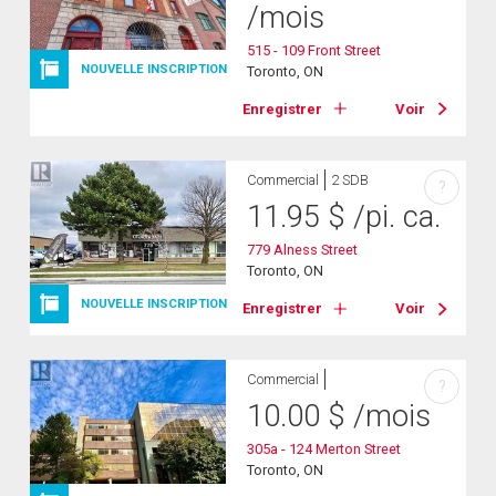
/mois
515 - 109 Front Street
NOUVELLE INSCRIPTION
Toronto, ON
Enregistrer
Voir
Commercial
2 SDB
?
11.95
$
/pi. ca.
779 Alness Street
Toronto, ON
NOUVELLE INSCRIPTION
Enregistrer
Voir
Commercial
?
10.00
$
/mois
305a - 124 Merton Street
Toronto, ON