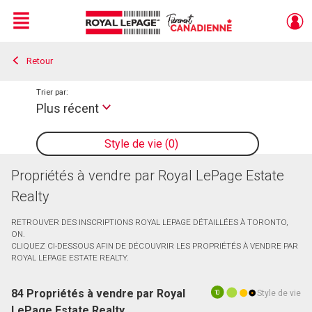
Menu
Retour
Live
En Direct
Trier par:
Plus récent
Style de vie
0
Propriétés à vendre par Royal LePage Estate
Realty
RETROUVER DES INSCRIPTIONS ROYAL LEPAGE DÉTAILLÉES À TORONTO,
ON.
CLIQUEZ CI-DESSOUS AFIN DE DÉCOUVRIR LES PROPRIÉTÉS À VENDRE PAR
ROYAL LEPAGE ESTATE REALTY.
84 Propriétés à vendre par Royal
Style de vie
10
LePage Estate Realty