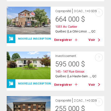
Copropriété
3 CAC , 1+0 SDB
?
664 000
$
1051 Av. Cartier
Québec (La Cité-Limoi ..., QC
NOUVELLE INSCRIPTION
Enregistrer
Voir
Investissement
?
595 000
$
145 - 147 Rue Giroux
Québec (La Haute-Sain ..., QC
NOUVELLE INSCRIPTION
Enregistrer
Voir
Copropriété
2 CAC , 1+0 SDB
?
255 000
$