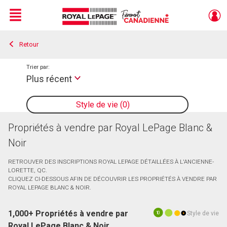
Menu
Retour
Live
En Direct
Trier par:
Plus récent
Style de vie
0
Propriétés à vendre par Royal LePage Blanc &
Noir
RETROUVER DES INSCRIPTIONS ROYAL LEPAGE DÉTAILLÉES À L'ANCIENNE-
LORETTE, QC.
CLIQUEZ CI-DESSOUS AFIN DE DÉCOUVRIR LES PROPRIÉTÉS À VENDRE PAR
ROYAL LEPAGE BLANC & NOIR.
1,000+ Propriétés à vendre par
Style de vie
10
Royal LePage Blanc & Noir