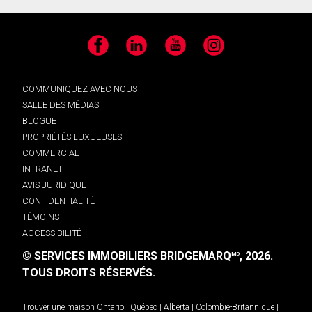
Facebook
LinkedIn
YouTube
Instagram
COMMUNIQUEZ AVEC NOUS
SALLE DES MÉDIAS
BLOGUE
PROPRIÉTÉS LUXUEUSES
COMMERCIAL
INTRANET
AVIS JURIDIQUE
CONFIDENTIALITÉ
TÉMOINS
ACCESSIBILITÉ
© SERVICES IMMOBILIERS BRIDGEMARQ
, 2026.
MD
TOUS DROITS RÉSERVÉS.
Trouver une maison
Ontario
|
Québec
|
Alberta
|
Colombie-Britannique
|