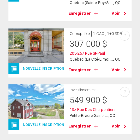
Québec (Sainte-Foy/Si ..., QC
Enregistrer
Voir
Copropriété
1 CAC , 1+0 SDB
?
307 000
$
205-267 Rue St-Paul
Québec (La Cité-Limoi ..., QC
NOUVELLE INSCRIPTION
Enregistrer
Voir
Investissement
?
549 900
$
13z Rue Des Charpentiers
Petite-Rivière-Saint- ..., QC
NOUVELLE INSCRIPTION
Enregistrer
Voir