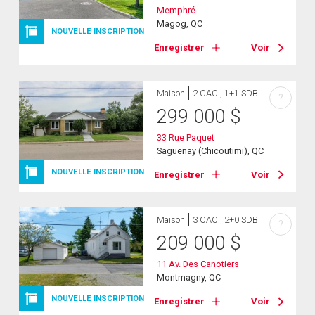
Memphré
Magog, QC
NOUVELLE INSCRIPTION
Enregistrer
Voir
Maison
2 CAC , 1+1 SDB
?
299 000
$
33 Rue Paquet
Saguenay (Chicoutimi), QC
NOUVELLE INSCRIPTION
Enregistrer
Voir
Maison
3 CAC , 2+0 SDB
?
209 000
$
11 Av. Des Canotiers
Montmagny, QC
NOUVELLE INSCRIPTION
Enregistrer
Voir