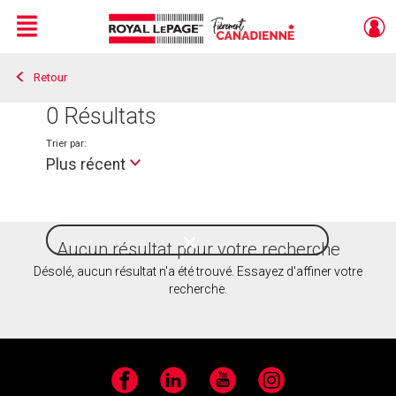
Menu
Retour
Live
En Direct
0
Résultats
Trier par:
Plus récent
Aucun résultat pour votre recherche
Style
de
Désolé, aucun résultat n'a été trouvé. Essayez d'affiner votre
vie
recherche.
Facebook
LinkedIn
YouTube
Instagram