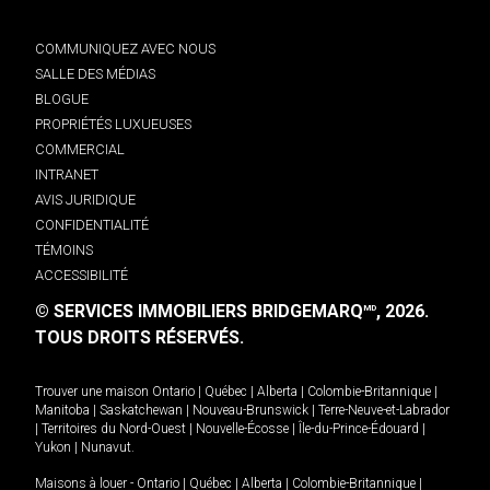
COMMUNIQUEZ AVEC NOUS
SALLE DES MÉDIAS
BLOGUE
PROPRIÉTÉS LUXUEUSES
COMMERCIAL
INTRANET
AVIS JURIDIQUE
CONFIDENTIALITÉ
TÉMOINS
ACCESSIBILITÉ
© SERVICES IMMOBILIERS BRIDGEMARQ
, 2026.
MD
TOUS DROITS RÉSERVÉS.
Trouver une maison
Ontario
|
Québec
|
Alberta
|
Colombie-Britannique
|
Manitoba
|
Saskatchewan
|
Nouveau-Brunswick
|
Terre-Neuve-et-Labrador
|
Territoires du Nord-Ouest
|
Nouvelle-Écosse
|
Île-du-Prince-Édouard
|
Yukon
|
Nunavut
.
Maisons à louer -
Ontario
|
Québec
|
Alberta
|
Colombie-Britannique
|