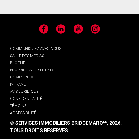
Facebook
LinkedIn
YouTube
Instagram
COMMUNIQUEZ AVEC NOUS
SALLE DES MÉDIAS
BLOGUE
PROPRIÉTÉS LUXUEUSES
COMMERCIAL
INTRANET
AVIS JURIDIQUE
CONFIDENTIALITÉ
TÉMOINS
ACCESSIBILITÉ
© SERVICES IMMOBILIERS BRIDGEMARQ
, 2026.
MD
TOUS DROITS RÉSERVÉS.