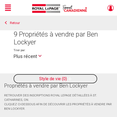
Menu
Retour
Live
En Direct
9
Propriétés à vendre par Ben
Lockyer
Trier par:
Plus récent
Style de vie
0
Propriétés à vendre par Ben Lockyer
RETROUVER DES INSCRIPTIONS ROYAL LEPAGE DÉTAILLÉES À ST.
CATHARINES, ON.
CLIQUEZ CI-DESSOUS AFIN DE DÉCOUVRIR LES PROPRIÉTÉS À VENDRE PAR
BEN LOCKYER.