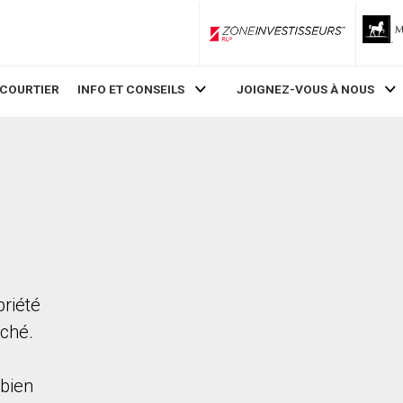
ZoneInvestisseurs RLP
 COURTIER
INFO ET CONSEILS
JOIGNEZ-VOUS À NOUS
priété
rché.
bien