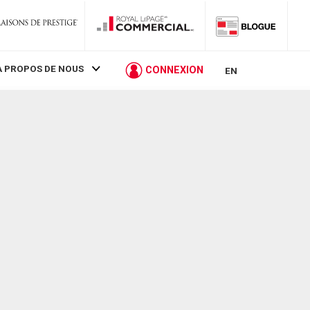
À PROPOS DE NOUS
CONNEXION
EN