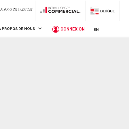
À PROPOS DE NOUS
CONNEXION
EN