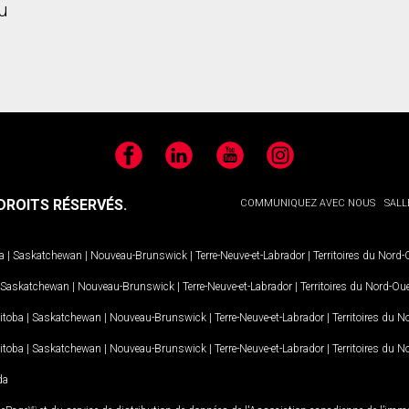
u
Facebook
LinkedIn
YouTube
Instagram
ROITS RÉSERVÉS.
COMMUNIQUEZ AVEC NOUS
SALL
a
|
Saskatchewan
|
Nouveau-Brunswick
|
Terre-Neuve-et-Labrador
|
Territoires du Nord
Saskatchewan
|
Nouveau-Brunswick
|
Terre-Neuve-et-Labrador
|
Territoires du Nord-Ou
itoba
|
Saskatchewan
|
Nouveau-Brunswick
|
Terre-Neuve-et-Labrador
|
Territoires du 
itoba
|
Saskatchewan
|
Nouveau-Brunswick
|
Terre-Neuve-et-Labrador
|
Territoires du 
da
MD