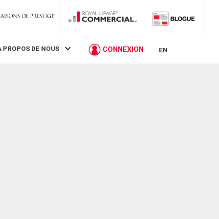
À PROPOS DE NOUS
CONNEXION
EN