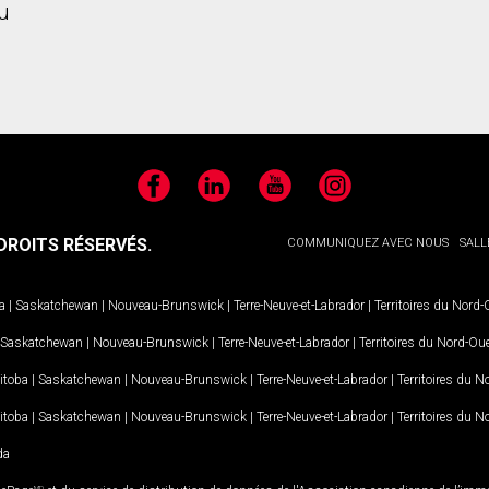
u
Facebook
LinkedIn
YouTube
Instagram
ROITS RÉSERVÉS.
COMMUNIQUEZ AVEC NOUS
SALL
a
|
Saskatchewan
|
Nouveau-Brunswick
|
Terre-Neuve-et-Labrador
|
Territoires du Nord
Saskatchewan
|
Nouveau-Brunswick
|
Terre-Neuve-et-Labrador
|
Territoires du Nord-Ou
itoba
|
Saskatchewan
|
Nouveau-Brunswick
|
Terre-Neuve-et-Labrador
|
Territoires du 
itoba
|
Saskatchewan
|
Nouveau-Brunswick
|
Terre-Neuve-et-Labrador
|
Territoires du 
da
MD