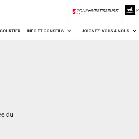
ZoneInvestisseurs RLP
 COURTIER
INFO ET CONSEILS
JOIGNEZ-VOUS À NOUS
rée du