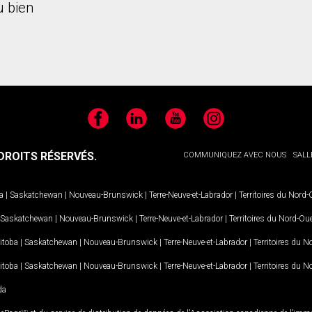
 bien
Facebook
LinkedIn
YouTube
Instagram
ROITS RÉSERVÉS.
COMMUNIQUEZ AVEC NOUS
SALL
a
|
Saskatchewan
|
Nouveau-Brunswick
|
Terre-Neuve-et-Labrador
|
Territoires du Nord
Saskatchewan
|
Nouveau-Brunswick
|
Terre-Neuve-et-Labrador
|
Territoires du Nord-Ou
itoba
|
Saskatchewan
|
Nouveau-Brunswick
|
Terre-Neuve-et-Labrador
|
Territoires du 
itoba
|
Saskatchewan
|
Nouveau-Brunswick
|
Terre-Neuve-et-Labrador
|
Territoires du 
da
MD