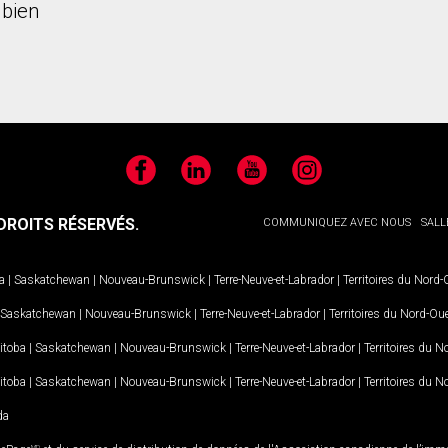
bien
Facebook
LinkedIn
YouTube
Instagram
ROITS RÉSERVÉS.
COMMUNIQUEZ AVEC NOUS
SALL
a
|
Saskatchewan
|
Nouveau-Brunswick
|
Terre-Neuve-et-Labrador
|
Territoires du Nord
Saskatchewan
|
Nouveau-Brunswick
|
Terre-Neuve-et-Labrador
|
Territoires du Nord-Ou
itoba
|
Saskatchewan
|
Nouveau-Brunswick
|
Terre-Neuve-et-Labrador
|
Territoires du 
itoba
|
Saskatchewan
|
Nouveau-Brunswick
|
Terre-Neuve-et-Labrador
|
Territoires du 
da
MD