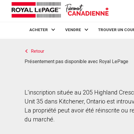
ACHETER
VENDRE
TROUVER UN COU
Live
En Direct
Retour
Présentement pas disponible avec Royal LePage
L'inscription située au 205 Highland Cres
Unit 35 dans Kitchener, Ontario est introu
La propriété peut avoir été réinscrite ou r
du marché.