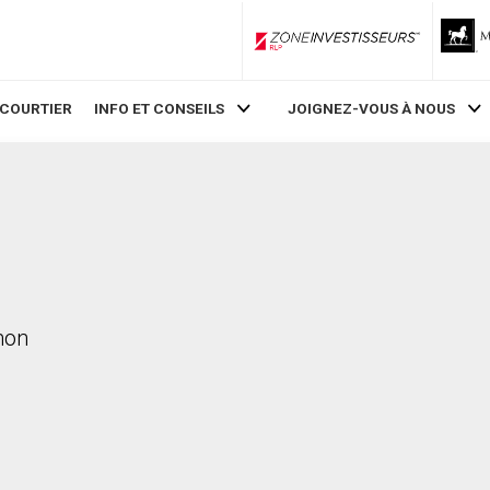
ZoneInvestisseurs RLP
 COURTIER
INFO ET CONSEILS
JOIGNEZ-VOUS À NOUS
mon