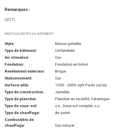
Remarques :
(id:27)
PARTICULARITÉS DU BÂTIMENT :
Style:
Maison jumelée
Type de bâtiment:
Unifamiliale
Air climatisé:
Oui
Fondation:
Fondation en béton
Revêtement extérieur:
Brique
Stationnement:
Oui
Surface utile:
1500 - 2000 sqft Pieds carrés
Type de construction:
Jumelée
Type de plancher:
Plancher en stratifié, Céramique
Type de sous-sol:
s.o., Sous-sol complet, s.o.
Type de chauffage:
Air pulsé
Combustible de
chauffage:
Gaz naturel