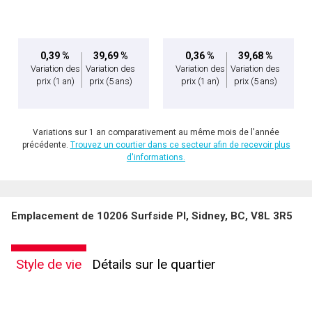
0,39 %
39,69 %
0,36 %
39,68 %
Variation des
Variation des
Variation des
Variation des
prix
(1 an)
prix
(5 ans)
prix
(1 an)
prix
(5 ans)
Variations sur 1 an comparativement au même mois de l'année
précédente.
Trouvez un courtier dans ce secteur afin de recevoir plus
d'informations.
Emplacement de 10206 Surfside Pl, Sidney, BC, V8L 3R5
Style de vie
Détails sur le quartier