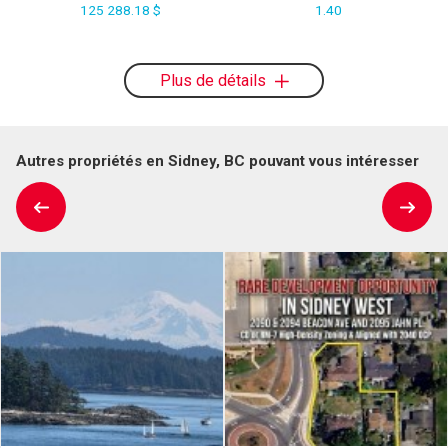
125 288.18 $
1.40
Plus de détails
Autres propriétés en Sidney, BC pouvant vous intéresser