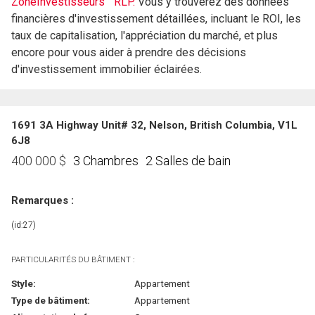
ZoneInvestisseurs
RLP.
Vous y trouverez des données
financières d'investissement détaillées, incluant le ROI, les
taux de capitalisation, l'appréciation du marché, et plus
encore pour vous aider à prendre des décisions
d'investissement immobilier éclairées.
1691 3A Highway Unit# 32, Nelson, British Columbia, V1L
6J8
3 Chambres
2 Salles de bain
400 000
$
Remarques :
(id:27)
PARTICULARITÉS DU BÂTIMENT :
Style:
Appartement
Type de bâtiment:
Appartement