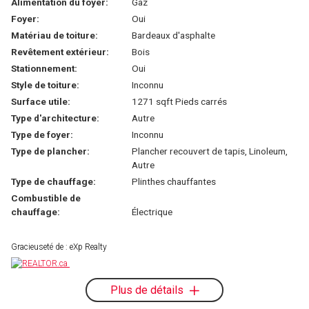
Alimentation du foyer:
Gaz
Foyer:
Oui
Matériau de toiture:
Bardeaux d'asphalte
Revêtement extérieur:
Bois
Stationnement:
Oui
Style de toiture:
Inconnu
Surface utile:
1271 sqft Pieds carrés
Type d'architecture:
Autre
Type de foyer:
Inconnu
Type de plancher:
Plancher recouvert de tapis, Linoleum,
Autre
Type de chauffage:
Plinthes chauffantes
Combustible de
chauffage:
Électrique
Gracieuseté de : eXp Realty
Plus de détails