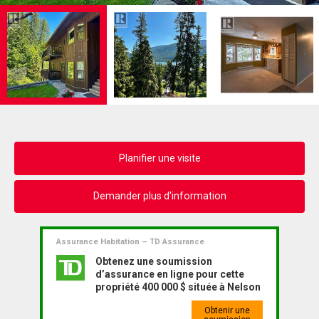
Planifier une visite
Demander plus d'information
Assurance Habitation – TD Assurance
Obtenez une soumission
d’assurance en ligne pour cette
propriété 400 000 $ située à Nelson
Obtenir une