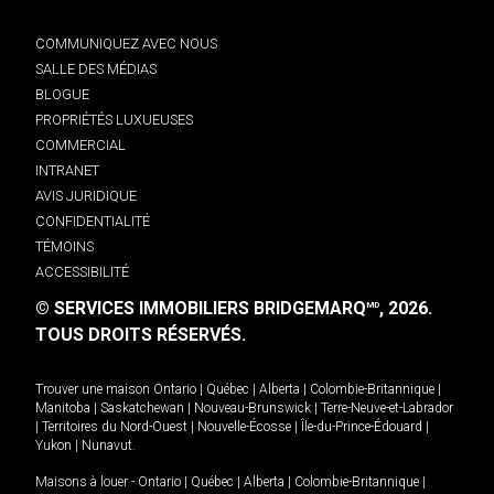
COMMUNIQUEZ AVEC NOUS
SALLE DES MÉDIAS
BLOGUE
PROPRIÉTÉS LUXUEUSES
COMMERCIAL
INTRANET
AVIS JURIDIQUE
CONFIDENTIALITÉ
TÉMOINS
ACCESSIBILITÉ
© SERVICES IMMOBILIERS BRIDGEMARQ
, 2026.
MD
TOUS DROITS RÉSERVÉS.
Trouver une maison
Ontario
|
Québec
|
Alberta
|
Colombie-Britannique
|
Manitoba
|
Saskatchewan
|
Nouveau-Brunswick
|
Terre-Neuve-et-Labrador
|
Territoires du Nord-Ouest
|
Nouvelle-Écosse
|
Île-du-Prince-Édouard
|
Yukon
|
Nunavut
.
Maisons à louer -
Ontario
|
Québec
|
Alberta
|
Colombie-Britannique
|