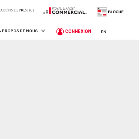
À PROPOS DE NOUS
CONNEXION
EN