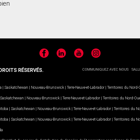
bien
Facebook
LinkedIn
YouTube
Instagram
ROITS RÉSERVÉS.
COMMUNIQUEZ AVEC NOUS
SALL
a
|
Saskatchewan
|
Nouveau-Brunswick
|
Terre-Neuve-et-Labrador
|
Territoires du Nord
Saskatchewan
|
Nouveau-Brunswick
|
Terre-Neuve-et-Labrador
|
Territoires du Nord-Ou
itoba
|
Saskatchewan
|
Nouveau-Brunswick
|
Terre-Neuve-et-Labrador
|
Territoires du 
itoba
|
Saskatchewan
|
Nouveau-Brunswick
|
Terre-Neuve-et-Labrador
|
Territoires du 
da
MD