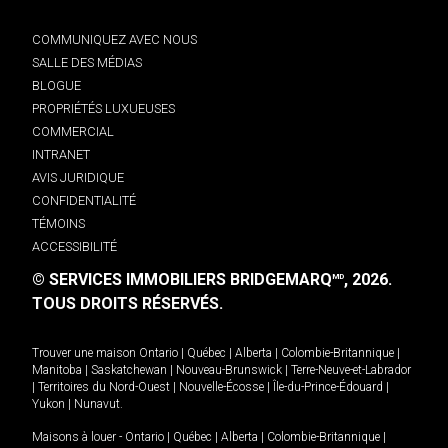
COMMUNIQUEZ AVEC NOUS
SALLE DES MÉDIAS
BLOGUE
PROPRIÉTÉS LUXUEUSES
COMMERCIAL
INTRANET
AVIS JURIDIQUE
CONFIDENTIALITÉ
TÉMOINS
ACCESSIBILITÉ
© SERVICES IMMOBILIERS BRIDGEMARQ
, 2026.
MD
TOUS DROITS RÉSERVÉS.
Trouver une maison
Ontario
|
Québec
|
Alberta
|
Colombie-Britannique
|
Manitoba
|
Saskatchewan
|
Nouveau-Brunswick
|
Terre-Neuve-et-Labrador
|
Territoires du Nord-Ouest
|
Nouvelle-Écosse
|
Île-du-Prince-Édouard
|
Yukon
|
Nunavut
.
Maisons à louer -
Ontario
|
Québec
|
Alberta
|
Colombie-Britannique
|