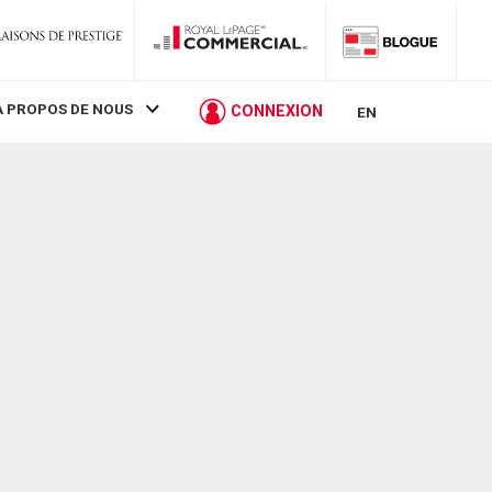
À PROPOS DE NOUS
CONNEXION
EN