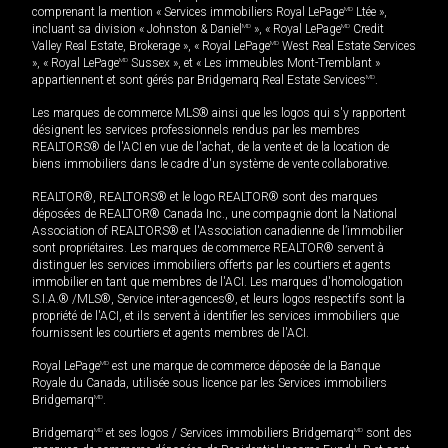
comprenant la mention « Services immobiliers Royal LePage
MD
Ltée »,
incluant sa division « Johnston & Daniel
MD
», « Royal LePage
MD
Credit
Valley Real Estate, Brokerage », « Royal LePage
MD
West Real Estate Services
», « Royal LePage
MD
Sussex », et « Les immeubles Mont-Tremblant »
appartiennent et sont gérés par Bridgemarq Real Estate Services
MD
.
Les marques de commerce MLS® ainsi que les logos qui s'y rapportent
désignent les services professionnels rendus par les membres
REALTORS® de l'ACI en vue de l'achat, de la vente et de la location de
biens immobiliers dans le cadre d'un système de vente collaborative.
REALTOR®, REALTORS® et le logo REALTOR® sont des marques
déposées de REALTOR® Canada Inc., une compagnie dont la National
Association of REALTORS® et l'Association canadienne de l’immobilier
sont propriétaires. Les marques de commerce REALTOR® servent à
distinguer les services immobiliers offerts par les courtiers et agents
immobilier en tant que membres de l'ACI. Les marques d'homologation
S.I.A.® /MLS®, Service inter-agences®, et leurs logos respectifs sont la
propriété de l'ACI, et ils servent à identifier les services immobiliers que
fournissent les courtiers et agents membres de l'ACI.
Royal LePage
MD
est une marque de commerce déposée de la Banque
Royale du Canada, utilisée sous licence par les Services immobiliers
Bridgemarq
MD
.
Bridgemarq
MD
et ses logos / Services immobiliers Bridgemarq
MD
sont des