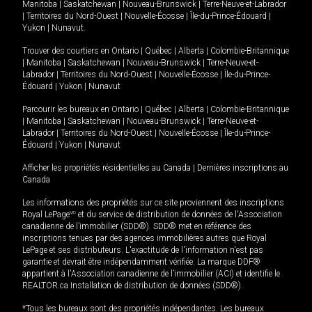
Manitoba
|
Saskatchewan
|
Nouveau-Brunswick
|
Terre-Neuve-et-Labrador
|
Territoires du Nord-Ouest
|
Nouvelle-Écosse
|
Île-du-Prince-Édouard
|
Yukon
|
Nunavut
.
Trouver des courtiers en
Ontario
|
Québec
|
Alberta
|
Colombie-Britannique
|
Manitoba
|
Saskatchewan
|
Nouveau-Brunswick
|
Terre-Neuve-et-
Labrador
|
Territoires du Nord-Ouest
|
Nouvelle-Écosse
|
Île-du-Prince-
Édouard
|
Yukon
|
Nunavut
Parcourir les bureaux en
Ontario
|
Québec
|
Alberta
|
Colombie-Britannique
|
Manitoba
|
Saskatchewan
|
Nouveau-Brunswick
|
Terre-Neuve-et-
Labrador
|
Territoires du Nord-Ouest
|
Nouvelle-Écosse
|
Île-du-Prince-
Édouard
|
Yukon
|
Nunavut
Afficher les propriétés résidentielles au Canada
|
Dernières inscriptions au
Canada
Les informations des propriétés sur ce site proviennent des inscriptions
Royal LePage
MD
et du service de distribution de données de l'Association
canadienne de l’immobilier (SDD®). SDD® met en référence des
inscriptions tenues par des agences immobilières autres que Royal
LePage et ses distributeurs. L'exactitude de l'information n'est pas
garantie et devrait être indépendamment vérifiée. La marque DDF®
appartient à l'Association canadienne de l’immobilier (ACI) et identifie le
REALTOR.ca Installation de distribution de données (SDD®).
*Tous les bureaux sont des propriétés indépendantes. Les bureaux