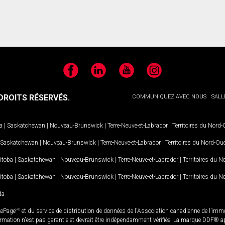
Facebook
LinkedIn
YouTube
Instagram
ROITS RÉSERVÉS.
COMMUNIQUEZ AVEC NOUS
SALL
a
|
Saskatchewan
|
Nouveau-Brunswick
|
Terre-Neuve-et-Labrador
|
Territoires du Nord
Saskatchewan
|
Nouveau-Brunswick
|
Terre-Neuve-et-Labrador
|
Territoires du Nord-Ou
itoba
|
Saskatchewan
|
Nouveau-Brunswick
|
Terre-Neuve-et-Labrador
|
Territoires du 
itoba
|
Saskatchewan
|
Nouveau-Brunswick
|
Terre-Neuve-et-Labrador
|
Territoires du 
da
LePage
MD
et du service de distribution de données de l'Association canadienne de l’im
rmation n'est pas garantie et devrait être indépendamment vérifiée. La marque DDF® appa