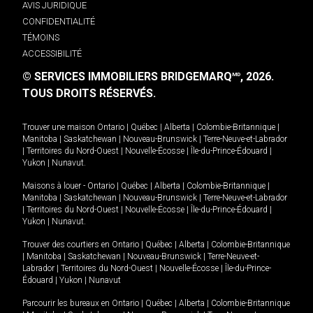
AVIS JURIDIQUE
CONFIDENTIALITÉ
TÉMOINS
ACCESSIBILITÉ
© SERVICES IMMOBILIERS BRIDGEMARQ
, 2026.
MD
TOUS DROITS RÉSERVÉS.
Trouver une maison
Ontario
|
Québec
|
Alberta
|
Colombie-Britannique
|
Manitoba
|
Saskatchewan
|
Nouveau-Brunswick
|
Terre-Neuve-et-Labrador
|
Territoires du Nord-Ouest
|
Nouvelle-Écosse
|
Île-du-Prince-Édouard
|
Yukon
|
Nunavut
.
Maisons à louer -
Ontario
|
Québec
|
Alberta
|
Colombie-Britannique
|
Manitoba
|
Saskatchewan
|
Nouveau-Brunswick
|
Terre-Neuve-et-Labrador
|
Territoires du Nord-Ouest
|
Nouvelle-Écosse
|
Île-du-Prince-Édouard
|
Yukon
|
Nunavut
.
Trouver des courtiers en
Ontario
|
Québec
|
Alberta
|
Colombie-Britannique
|
Manitoba
|
Saskatchewan
|
Nouveau-Brunswick
|
Terre-Neuve-et-
Labrador
|
Territoires du Nord-Ouest
|
Nouvelle-Écosse
|
Île-du-Prince-
Édouard
|
Yukon
|
Nunavut
Parcourir les bureaux en
Ontario
|
Québec
|
Alberta
|
Colombie-Britannique