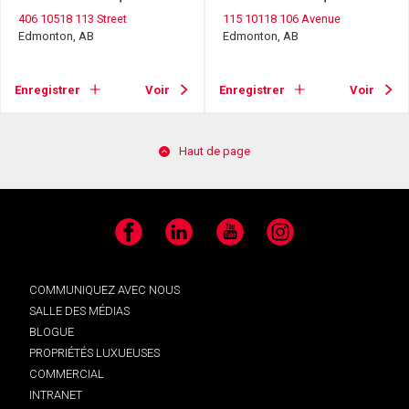
406 10518 113 Street
115 10118 106 Avenue
Edmonton, AB
Edmonton, AB
Enregistrer
Voir
Enregistrer
Voir
Haut de page
Facebook
LinkedIn
YouTube
Instagram
COMMUNIQUEZ AVEC NOUS
SALLE DES MÉDIAS
BLOGUE
PROPRIÉTÉS LUXUEUSES
COMMERCIAL
INTRANET