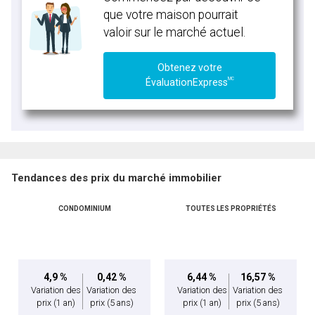
que votre maison pourrait
valoir sur le marché actuel.
Obtenez votre
MC
ÉvaluationExpress
Tendances des prix du marché immobilier
CONDOMINIUM
TOUTES LES PROPRIÉTÉS
4,9 %
0,42 %
6,44 %
16,57 %
Variation des
Variation des
Variation des
Variation des
prix
(1 an)
prix
(5 ans)
prix
(1 an)
prix
(5 ans)