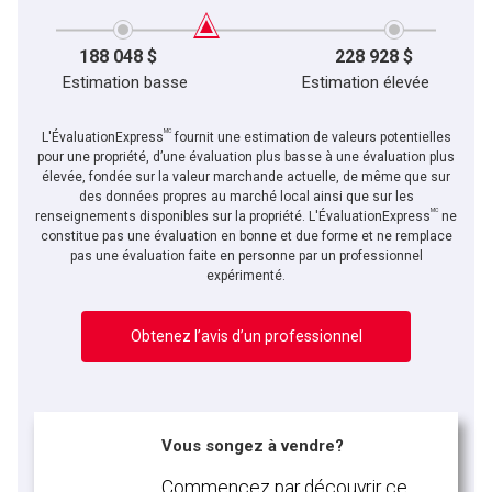
188 048 $
228 928 $
Estimation basse
Estimation élevée
MC
L'ÉvaluationExpress
fournit une estimation de valeurs potentielles
pour une propriété, d’une évaluation plus basse à une évaluation plus
élevée, fondée sur la valeur marchande actuelle, de même que sur
des données propres au marché local ainsi que sur les
MC
renseignements disponibles sur la propriété. L'ÉvaluationExpress
ne
constitue pas une évaluation en bonne et due forme et ne remplace
pas une évaluation faite en personne par un professionnel
expérimenté.
Obtenez l’avis d’un professionnel
Vous songez à vendre?
Commencez par découvrir ce