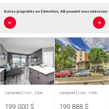
Autres propriétés en Edmonton, AB pouvant vous intéresser
Copropriété
2 CAC , 2 SDB
Copropriété
2 CAC , 2 SDB
199 000
$
199 888
$