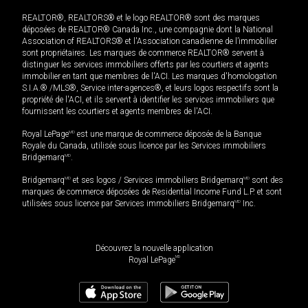
REALTOR®, REALTORS® et le logo REALTOR® sont des marques
déposées de REALTOR® Canada Inc., une compagnie dont la National
Association of REALTORS® et l'Association canadienne de l’immobilier
sont propriétaires. Les marques de commerce REALTOR® servent à
distinguer les services immobiliers offerts par les courtiers et agents
immobilier en tant que membres de l'ACI. Les marques d'homologation
S.I.A.® /MLS®, Service inter-agences®, et leurs logos respectifs sont la
propriété de l'ACI, et ils servent à identifier les services immobiliers que
fournissent les courtiers et agents membres de l'ACI.
Royal LePage
MD
est une marque de commerce déposée de la Banque
Royale du Canada, utilisée sous licence par les Services immobiliers
Bridgemarq
MD
.
Bridgemarq
MD
et ses logos / Services immobiliers Bridgemarq
MD
sont des
marques de commerce déposées de Residential Income Fund L.P. et sont
utilisées sous licence par Services immobiliers Bridgemarq
MD
Inc.
Découvrez la nouvelle application
MD
Royal LePage