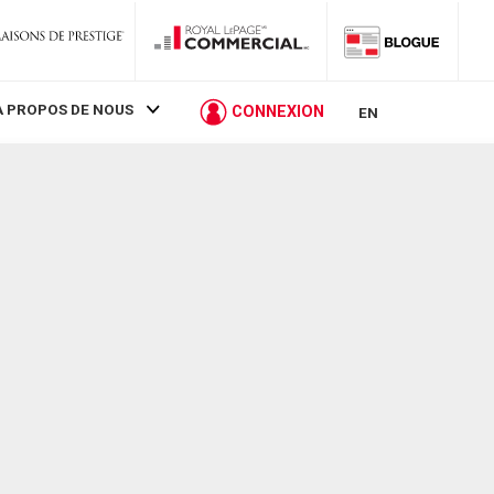
À PROPOS DE NOUS
CONNEXION
EN