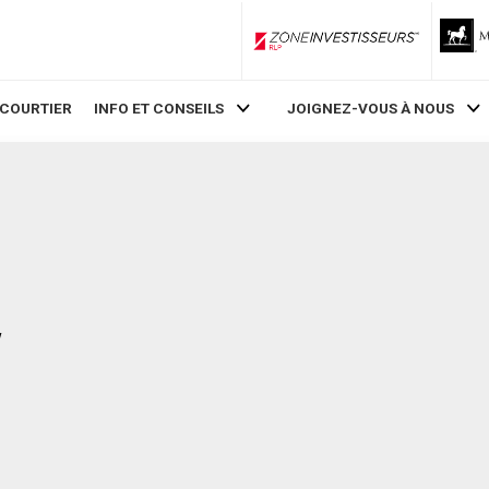
ZoneInvestisseurs RLP
 COURTIER
INFO ET CONSEILS
JOIGNEZ-VOUS À NOUS
w