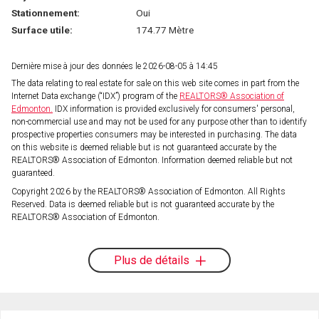
Stationnement:
Oui
Surface utile:
174.77 Mètre
Dernière mise à jour des données le 2026-08-05 à 14:45
The data relating to real estate for sale on this web site comes in part from the
Internet Data exchange (“IDX”) program of the
REALTORS® Association of
Edmonton.
IDX information is provided exclusively for consumers' personal,
non-commercial use and may not be used for any purpose other than to identify
prospective properties consumers may be interested in purchasing. The data
on this website is deemed reliable but is not guaranteed accurate by the
REALTORS® Association of Edmonton. Information deemed reliable but not
guaranteed.
Copyright 2026 by the REALTORS® Association of Edmonton. All Rights
Reserved. Data is deemed reliable but is not guaranteed accurate by the
REALTORS® Association of Edmonton.
Plus de détails