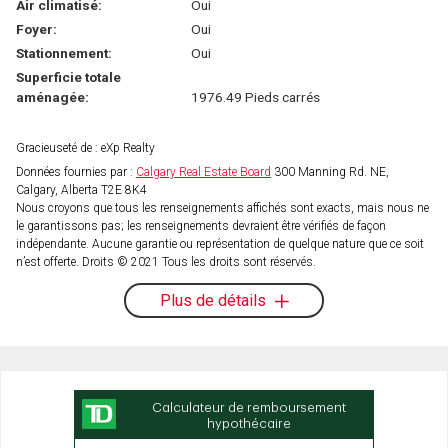
Air climatisé:
Oui
Foyer:
Oui
Stationnement:
Oui
Superficie totale
aménagée:
1976.49 Pieds carrés
Gracieuseté de : eXp Realty
Données fournies par :
Calgary Real Estate Board
300 Manning Rd. NE,
Calgary, Alberta T2E 8K4
Nous croyons que tous les renseignements affichés sont exacts, mais nous ne
le garantissons pas; les renseignements devraient être vérifiés de façon
indépendante. Aucune garantie ou représentation de quelque nature que ce soit
n’est offerte. Droits © 2021 Tous les droits sont réservés.
Plus de détails