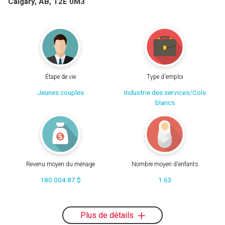
Calgary, AB, T2E 0M3
Étape de vie
Type d'emploi
Jeunes couples
Industrie des services/Cols
blancs
Revenu moyen du ménage
Nombre moyen d'enfants
180 004.87 $
1.63
Plus de détails