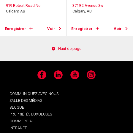
919 Robert Road Ne
3719 2 Avenue Sw
Calgary, AB
Calgary, AB
Enregistrer
Voir
Enregistrer
Voir
Haut de page
Facebook
LinkedIn
YouTube
Instagram
COMMUNIQUEZ AVEC NOUS
SALLE DES MÉDIAS
BLOGUE
PROPRIÉTÉS LUXUEUSES
COMMERCIAL
INTRANET