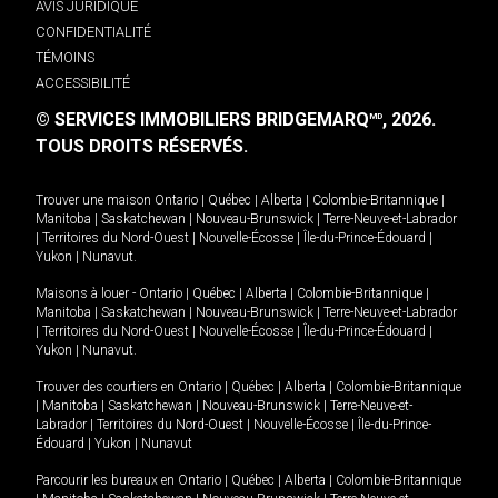
AVIS JURIDIQUE
CONFIDENTIALITÉ
TÉMOINS
ACCESSIBILITÉ
© SERVICES IMMOBILIERS BRIDGEMARQ
, 2026.
MD
TOUS DROITS RÉSERVÉS.
Trouver une maison
Ontario
|
Québec
|
Alberta
|
Colombie-Britannique
|
Manitoba
|
Saskatchewan
|
Nouveau-Brunswick
|
Terre-Neuve-et-Labrador
|
Territoires du Nord-Ouest
|
Nouvelle-Écosse
|
Île-du-Prince-Édouard
|
Yukon
|
Nunavut
.
Maisons à louer -
Ontario
|
Québec
|
Alberta
|
Colombie-Britannique
|
Manitoba
|
Saskatchewan
|
Nouveau-Brunswick
|
Terre-Neuve-et-Labrador
|
Territoires du Nord-Ouest
|
Nouvelle-Écosse
|
Île-du-Prince-Édouard
|
Yukon
|
Nunavut
.
Trouver des courtiers en
Ontario
|
Québec
|
Alberta
|
Colombie-Britannique
|
Manitoba
|
Saskatchewan
|
Nouveau-Brunswick
|
Terre-Neuve-et-
Labrador
|
Territoires du Nord-Ouest
|
Nouvelle-Écosse
|
Île-du-Prince-
Édouard
|
Yukon
|
Nunavut
Parcourir les bureaux en
Ontario
|
Québec
|
Alberta
|
Colombie-Britannique