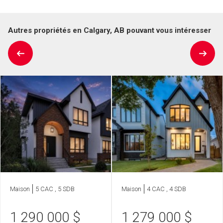
Autres propriétés en Calgary, AB pouvant vous intéresser
Maison
5 CAC , 5 SDB
Maison
4 CAC , 4 SDB
1 290 000
$
1 279 000
$