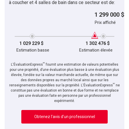
à coucher et 4 salles de bain dans ce secteur est de:
1 299 000 $
Prix affiché
1 029 229 $
1 302 476 $
Estimation basse
Estimation élevée
MC
L'ÉvaluationExpress
fournit une estimation de valeurs potentielles
pour une propriété, d’une évaluation plus basse à une évaluation plus
élevée, fondée sur la valeur marchande actuelle, de même que sur
des données propres au marché local ainsi que sur les
MC
renseignements disponibles sur la propriété. L'ÉvaluationExpress
ne
constitue pas une évaluation en bonne et due forme et ne remplace
pas une évaluation faite en personne par un professionnel
expérimenté.
Obtenez l’avis d’un professionnel