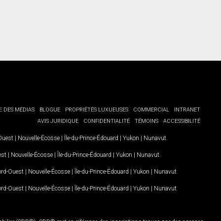
E DES MÉDIAS
BLOGUE
PROPRIÉTÉS LUXUEUSES
COMMERCIAL
INTRANET
AVIS JURIDIQUE
CONFIDENTIALITÉ
TÉMOINS
ACCESSIBILITÉ
-Ouest
|
Nouvelle-Écosse
|
Île-du-Prince-Édouard
|
Yukon
|
Nunavut
.
est
|
Nouvelle-Écosse
|
Île-du-Prince-Édouard
|
Yukon
|
Nunavut
.
Nord-Ouest
|
Nouvelle-Écosse
|
Île-du-Prince-Édouard
|
Yukon
|
Nunavut
Nord-Ouest
|
Nouvelle-Écosse
|
Île-du-Prince-Édouard
|
Yukon
|
Nunavut