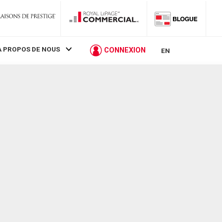
À PROPOS DE NOUS
CONNEXION
EN