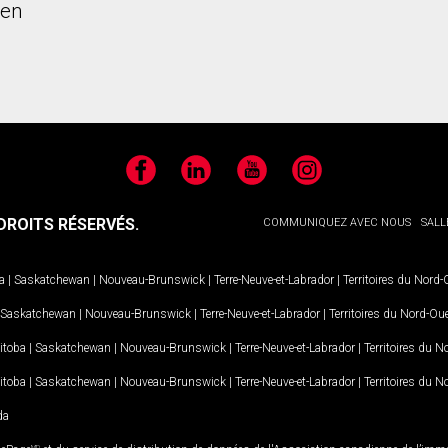
ien
Facebook
LinkedIn
YouTube
Instagram
ROITS RÉSERVÉS.
COMMUNIQUEZ AVEC NOUS
SALL
a
|
Saskatchewan
|
Nouveau-Brunswick
|
Terre-Neuve-et-Labrador
|
Territoires du Nord
Saskatchewan
|
Nouveau-Brunswick
|
Terre-Neuve-et-Labrador
|
Territoires du Nord-Ou
itoba
|
Saskatchewan
|
Nouveau-Brunswick
|
Terre-Neuve-et-Labrador
|
Territoires du 
itoba
|
Saskatchewan
|
Nouveau-Brunswick
|
Terre-Neuve-et-Labrador
|
Territoires du 
da
MD