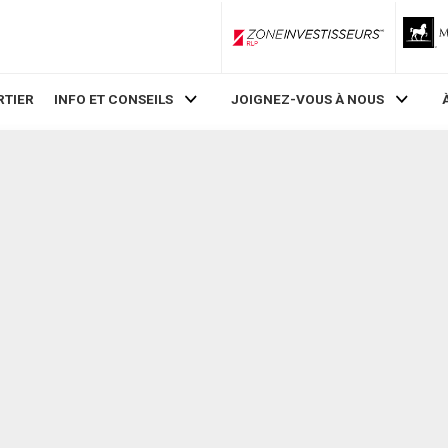
ZoneInvestisseurs RLP
RTIER
INFO ET CONSEILS
JOIGNEZ-VOUS À NOUS