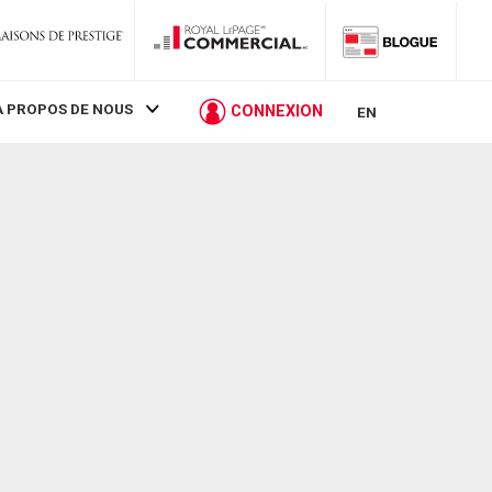
À PROPOS DE NOUS
CONNEXION
EN