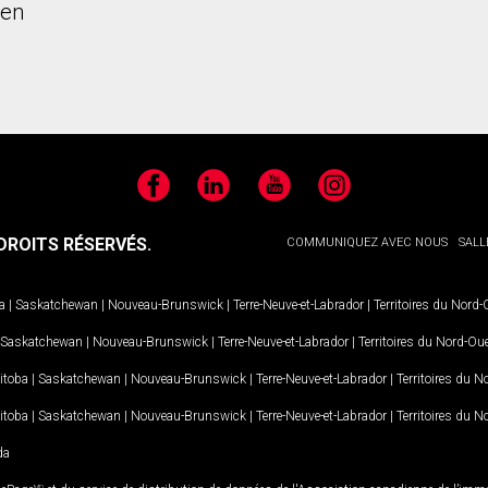
ien
Facebook
LinkedIn
YouTube
Instagram
ROITS RÉSERVÉS.
COMMUNIQUEZ AVEC NOUS
SALL
a
|
Saskatchewan
|
Nouveau-Brunswick
|
Terre-Neuve-et-Labrador
|
Territoires du Nord
Saskatchewan
|
Nouveau-Brunswick
|
Terre-Neuve-et-Labrador
|
Territoires du Nord-Ou
itoba
|
Saskatchewan
|
Nouveau-Brunswick
|
Terre-Neuve-et-Labrador
|
Territoires du 
itoba
|
Saskatchewan
|
Nouveau-Brunswick
|
Terre-Neuve-et-Labrador
|
Territoires du 
da
MD