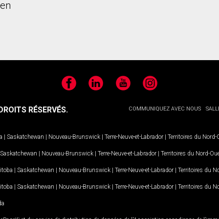
ien
Facebook
LinkedIn
YouTube
Instagram
ROITS RÉSERVÉS.
COMMUNIQUEZ AVEC NOUS
SALL
a
|
Saskatchewan
|
Nouveau-Brunswick
|
Terre-Neuve-et-Labrador
|
Territoires du Nord
Saskatchewan
|
Nouveau-Brunswick
|
Terre-Neuve-et-Labrador
|
Territoires du Nord-Ou
itoba
|
Saskatchewan
|
Nouveau-Brunswick
|
Terre-Neuve-et-Labrador
|
Territoires du 
itoba
|
Saskatchewan
|
Nouveau-Brunswick
|
Terre-Neuve-et-Labrador
|
Territoires du 
da
MD