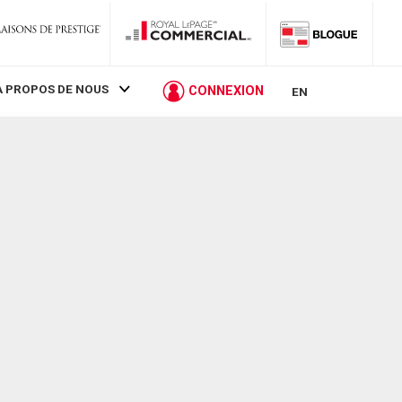
À PROPOS DE NOUS
CONNEXION
EN