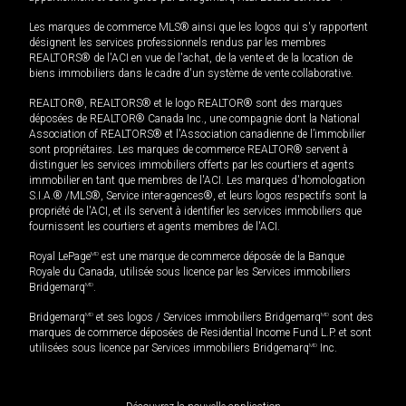
Les marques de commerce MLS® ainsi que les logos qui s'y rapportent
désignent les services professionnels rendus par les membres
REALTORS® de l'ACI en vue de l'achat, de la vente et de la location de
biens immobiliers dans le cadre d'un système de vente collaborative.
REALTOR®, REALTORS® et le logo REALTOR® sont des marques
déposées de REALTOR® Canada Inc., une compagnie dont la National
Association of REALTORS® et l'Association canadienne de l’immobilier
sont propriétaires. Les marques de commerce REALTOR® servent à
distinguer les services immobiliers offerts par les courtiers et agents
immobilier en tant que membres de l'ACI. Les marques d'homologation
S.I.A.® /MLS®, Service inter-agences®, et leurs logos respectifs sont la
propriété de l'ACI, et ils servent à identifier les services immobiliers que
fournissent les courtiers et agents membres de l'ACI.
Royal LePage
MD
est une marque de commerce déposée de la Banque
Royale du Canada, utilisée sous licence par les Services immobiliers
Bridgemarq
MD
.
Bridgemarq
MD
et ses logos / Services immobiliers Bridgemarq
MD
sont des
marques de commerce déposées de Residential Income Fund L.P. et sont
utilisées sous licence par Services immobiliers Bridgemarq
MD
Inc.