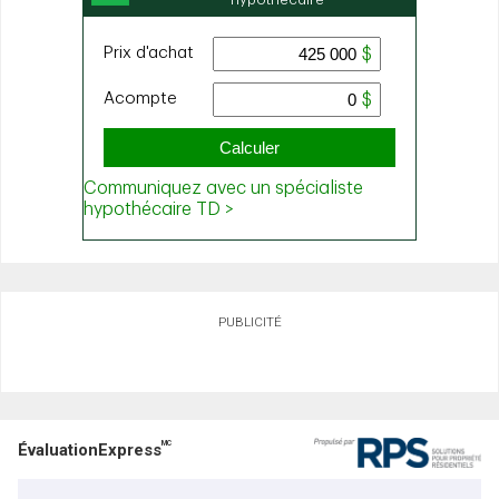
PUBLICITÉ
MC
ÉvaluationExpress