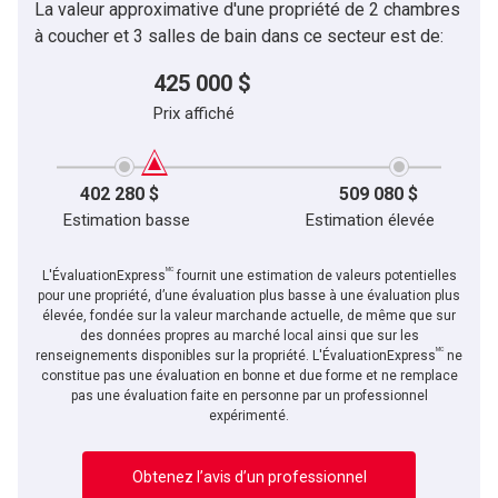
La valeur approximative d'une propriété de 2 chambres
à coucher et 3 salles de bain dans ce secteur est de:
425 000 $
Prix affiché
402 280 $
509 080 $
Estimation basse
Estimation élevée
MC
L'ÉvaluationExpress
fournit une estimation de valeurs potentielles
pour une propriété, d’une évaluation plus basse à une évaluation plus
élevée, fondée sur la valeur marchande actuelle, de même que sur
des données propres au marché local ainsi que sur les
MC
renseignements disponibles sur la propriété. L'ÉvaluationExpress
ne
constitue pas une évaluation en bonne et due forme et ne remplace
pas une évaluation faite en personne par un professionnel
expérimenté.
Obtenez l’avis d’un professionnel