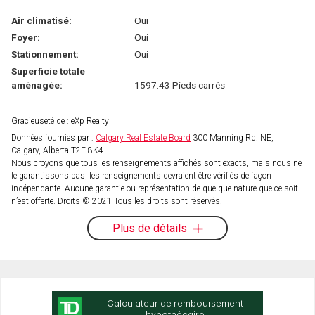
Air climatisé:
Oui
Foyer:
Oui
Stationnement:
Oui
Superficie totale
aménagée:
1597.43 Pieds carrés
Gracieuseté de : eXp Realty
Données fournies par :
Calgary Real Estate Board
300 Manning Rd. NE,
Calgary, Alberta T2E 8K4
Nous croyons que tous les renseignements affichés sont exacts, mais nous ne
le garantissons pas; les renseignements devraient être vérifiés de façon
indépendante. Aucune garantie ou représentation de quelque nature que ce soit
n’est offerte. Droits © 2021 Tous les droits sont réservés.
Plus de détails