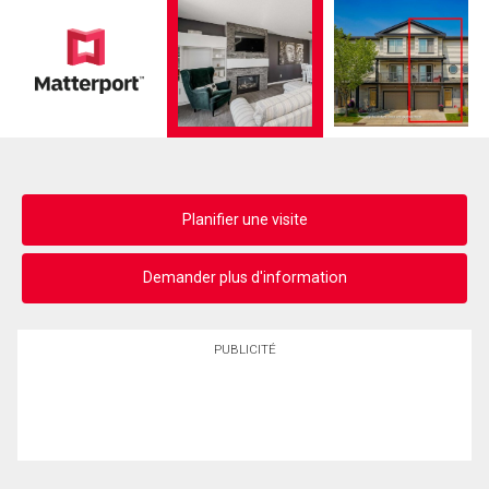
Planifier une visite
Demander plus d'information
PUBLICITÉ