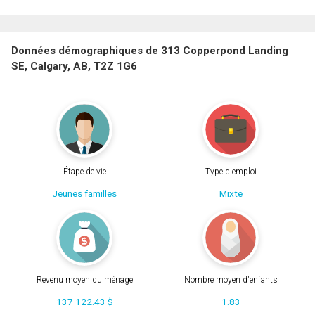
Données démographiques de 313 Copperpond Landing
SE, Calgary, AB, T2Z 1G6
Étape de vie
Type d'emploi
Jeunes familles
Mixte
Revenu moyen du ménage
Nombre moyen d'enfants
137 122.43 $
1.83