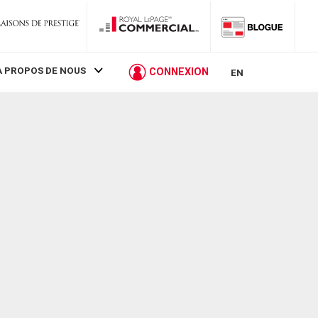
À PROPOS DE NOUS
CONNEXION
EN