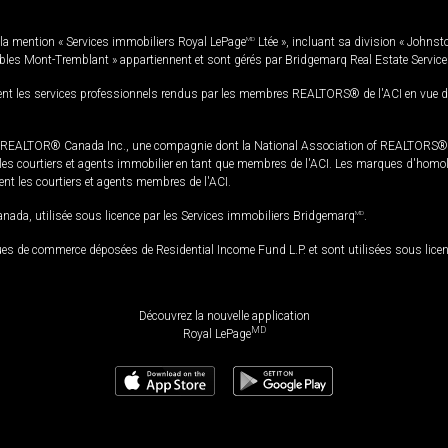
la mention « Services immobiliers Royal LePage
MD
Ltée », incluant sa division « Johnst
bles Mont-Tremblant » appartiennent et sont gérés par Bridgemarq Real Estate Servic
 les services professionnels rendus par les membres REALTORS® de l'ACI en vue de l'a
TOR® Canada Inc., une compagnie dont la National Association of REALTORS® et l'
s courtiers et agents immobilier en tant que membres de l'ACI. Les marques d'homolog
ssent les courtiers et agents membres de l'ACI.
da, utilisée sous licence par les Services immobiliers Bridgemarq
MD
.
s de commerce déposées de Residential Income Fund L.P. et sont utilisées sous lice
Découvrez la nouvelle application
MD
Royal LePage