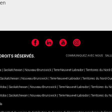
ien
Facebook
LinkedIn
YouTube
Instagram
ROITS RÉSERVÉS.
COMMUNIQUEZ AVEC NOUS
SALL
a
|
Saskatchewan
|
Nouveau-Brunswick
|
Terre-Neuve-et-Labrador
|
Territoires du Nord
Saskatchewan
|
Nouveau-Brunswick
|
Terre-Neuve-et-Labrador
|
Territoires du Nord-Ou
itoba
|
Saskatchewan
|
Nouveau-Brunswick
|
Terre-Neuve-et-Labrador
|
Territoires du 
itoba
|
Saskatchewan
|
Nouveau-Brunswick
|
Terre-Neuve-et-Labrador
|
Territoires du 
da
MD