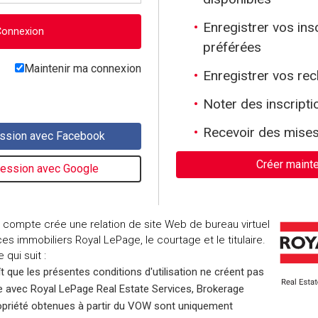
Enregistrer vos ins
préférées
Maintenir
Maintenir ma connexion
Enregistrer vos re
ma
connexion
Noter des inscripti
Recevoir des mises
 compte crée une relation de site Web de bureau virtuel
es immobiliers Royal LePage, le courtage et le titulaire.
 qui suit :
ît que les présentes conditions d'utilisation ne créent pas
ce avec Royal LePage Real Estate Services, Brokerage
priété obtenues à partir du VOW sont uniquement