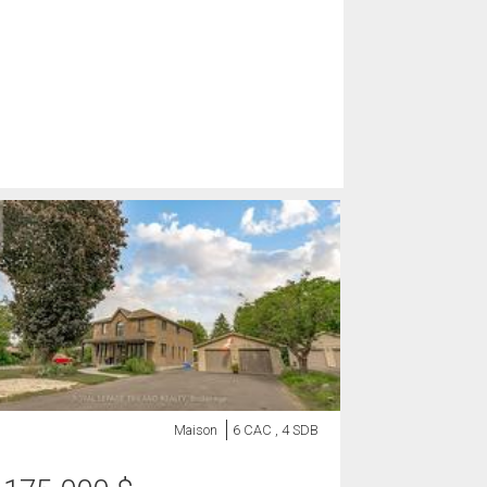
Maison
6 CAC , 4 SDB