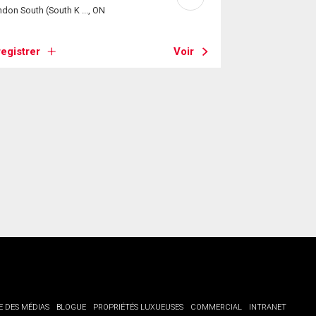
don South (South K ..., ON
egistrer
Voir
E DES MÉDIAS
BLOGUE
PROPRIÉTÉS LUXUEUSES
COMMERCIAL
INTRANET