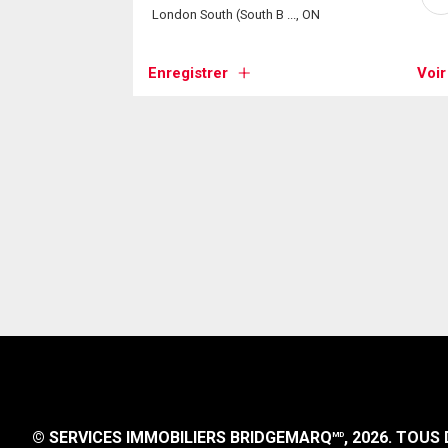
London South (South B ..., ON
Enregistrer
Voir
© SERVICES IMMOBILIERS BRIDGEMARQ
, 2026.
TOUS D
MD