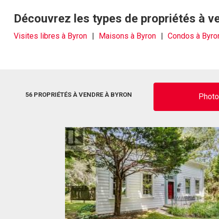
Découvrez les types de propriétés à v
Visites libres à Byron
Maisons à Byron
Condos à Byro
56 PROPRIÉTÉS À VENDRE À BYRON
Phot