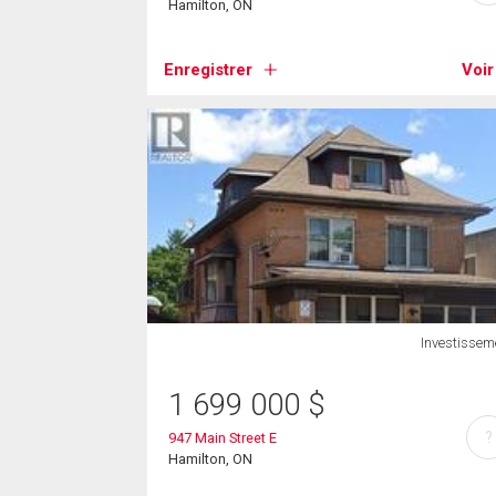
Hamilton, ON
Enregistrer
Voir
Investissem
1 699 000
$
?
947 Main Street E
Hamilton, ON