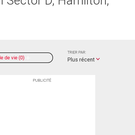
l Sector D, Hamilton,
TRIER PAR:
le de vie
0
Plus récent
PUBLICITÉ