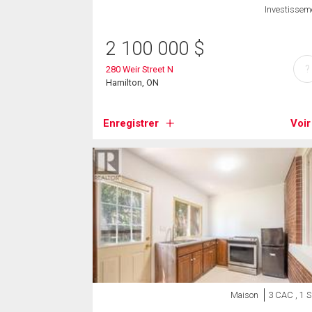
Investissem
2 100 000
$
?
280 Weir Street N
Hamilton, ON
Enregistrer
Voir
Maison
3 CAC , 1 