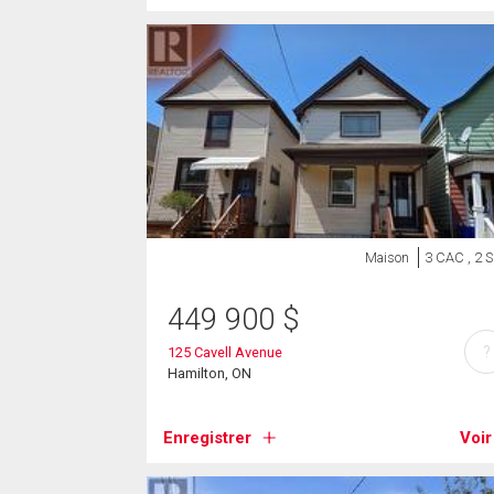
Maison
3 CAC , 2 
449 900
$
?
125 Cavell Avenue
Hamilton, ON
Enregistrer
Voir