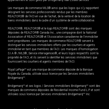
Les marques de commerce MLS® ainsi que les logos qui s'y rapportent
désignent les services professionnels rendus par les membres
REALTORS® de l'ACI en vue de l'achat, de la vente et de la location de
biens immobiliers dans le cadre d'un système de vente collaborative.
REALTOR®, REALTORS® et le logo REALTOR® sont des marques
déposées de REALTOR® Canada Inc., une compagnie dont la National
Association of REALTORS® et l'Association canadienne de l’immobilier
sont propriétaires. Les marques de commerce REALTOR® servent à
distinguer les services immobiliers offerts par les courtiers et agents
immobilier en tant que membres de l'ACI. Les marques d'homologation
S.I.A.® /MLS®, Service inter-agences®, et leurs logos respectifs sont la
propriété de l'ACI, et ils servent à identifier les services immobiliers que
fournissent les courtiers et agents membres de l'ACI.
Royal LePage
MD
est une marque de commerce déposée de la Banque
Royale du Canada, utilisée sous licence par les Services immobiliers
Bridgemarq
MD
.
Bridgemarq
MD
et ses logos / Services immobiliers Bridgemarq
MD
sont des
marques de commerce déposées de Residential Income Fund L.P. et sont
utilisées sous licence par Services immobiliers Bridgemarq
MD
Inc.