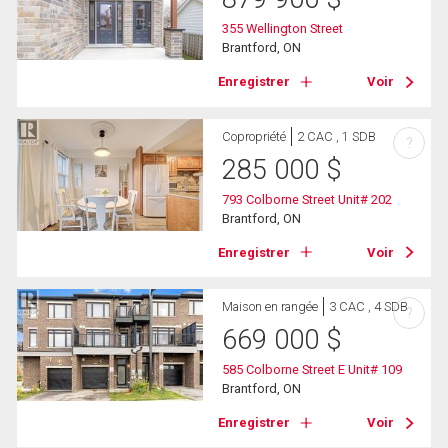
355 Wellington Street
Brantford, ON
Enregistrer
Voir
Copropriété
2 CAC , 1 SDB
?
285 000
$
793 Colborne Street Unit# 202
Brantford, ON
Enregistrer
Voir
Maison en rangée
3 CAC , 4 SDB
?
669 000
$
585 Colborne Street E Unit# 109
Brantford, ON
Enregistrer
Voir