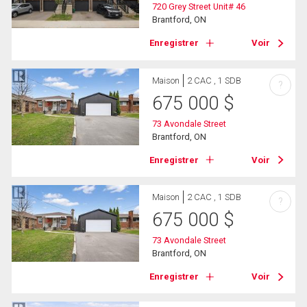
720 Grey Street Unit# 46
Brantford, ON
Enregistrer
Voir
Maison
2 CAC , 1 SDB
?
675 000
$
73 Avondale Street
Brantford, ON
Enregistrer
Voir
Maison
2 CAC , 1 SDB
?
675 000
$
73 Avondale Street
Brantford, ON
Enregistrer
Voir