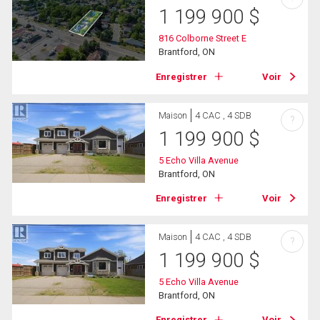
1 199 900
$
816 Colborne Street E
Brantford, ON
Enregistrer
Voir
Maison
4 CAC , 4 SDB
?
1 199 900
$
5 Echo Villa Avenue
Brantford, ON
Enregistrer
Voir
Maison
4 CAC , 4 SDB
?
1 199 900
$
5 Echo Villa Avenue
Brantford, ON
Enregistrer
Voir