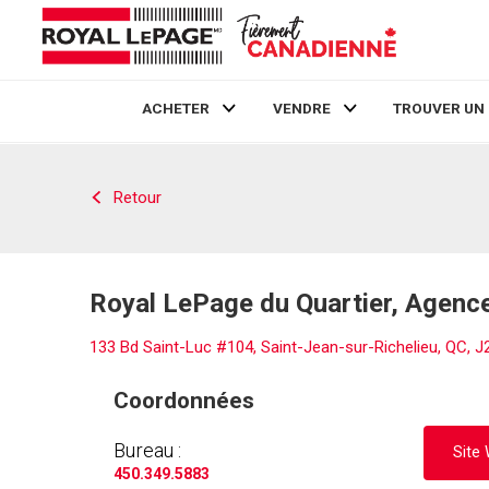
ACHETER
VENDRE
TROUVER UN
Live
En Direct
Retour
Royal LePage du Quartier, Agence
133 Bd Saint-Luc #104, Saint-Jean-sur-Richelieu, QC, 
Coordonnées
Bureau :
Site
450.349.5883