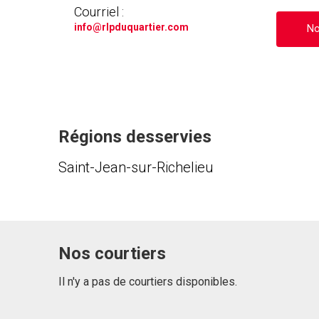
Courriel :
info
@rlpduquartier.com
No
Régions desservies
Saint-Jean-sur-Richelieu
Nos courtiers
Il n'y a pas de courtiers disponibles.