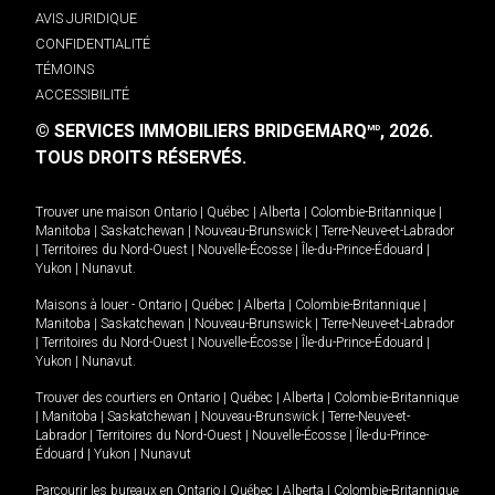
AVIS JURIDIQUE
CONFIDENTIALITÉ
TÉMOINS
ACCESSIBILITÉ
© SERVICES IMMOBILIERS BRIDGEMARQ
, 2026.
MD
TOUS DROITS RÉSERVÉS.
Trouver une maison
Ontario
|
Québec
|
Alberta
|
Colombie-Britannique
|
Manitoba
|
Saskatchewan
|
Nouveau-Brunswick
|
Terre-Neuve-et-Labrador
|
Territoires du Nord-Ouest
|
Nouvelle-Écosse
|
Île-du-Prince-Édouard
|
Yukon
|
Nunavut
.
Maisons à louer -
Ontario
|
Québec
|
Alberta
|
Colombie-Britannique
|
Manitoba
|
Saskatchewan
|
Nouveau-Brunswick
|
Terre-Neuve-et-Labrador
|
Territoires du Nord-Ouest
|
Nouvelle-Écosse
|
Île-du-Prince-Édouard
|
Yukon
|
Nunavut
.
Trouver des courtiers en
Ontario
|
Québec
|
Alberta
|
Colombie-Britannique
|
Manitoba
|
Saskatchewan
|
Nouveau-Brunswick
|
Terre-Neuve-et-
Labrador
|
Territoires du Nord-Ouest
|
Nouvelle-Écosse
|
Île-du-Prince-
Édouard
|
Yukon
|
Nunavut
Parcourir les bureaux en
Ontario
|
Québec
|
Alberta
|
Colombie-Britannique