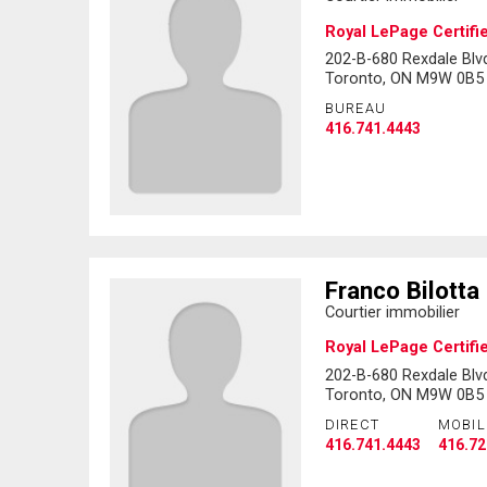
Royal LePage Certifi
202-B-680 Rexdale Blv
Toronto, ON M9W 0B5
BUREAU
416.741.4443
Franco Bilotta
Courtier immobilier
Royal LePage Certifi
202-B-680 Rexdale Blv
Toronto, ON M9W 0B5
DIRECT
MOBIL
416.741.4443
416.72