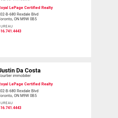
oyal LePage Certified Realty
02-B-680 Rexdale Blvd
Toronto, ON M9W 0B5
BUREAU
16.741.4443
Justin Da Costa
ourtier immobilier
oyal LePage Certified Realty
02-B-680 Rexdale Blvd
Toronto, ON M9W 0B5
BUREAU
16.741.4443