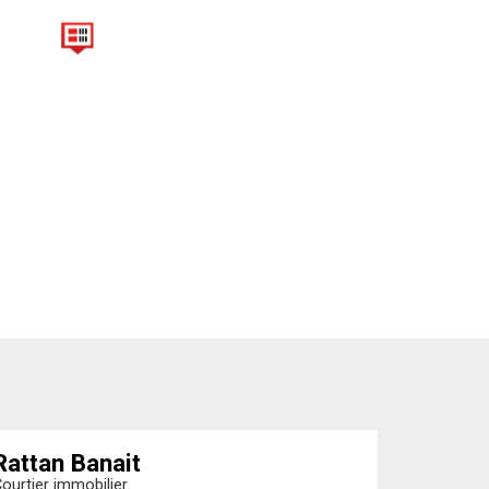
Rattan Banait
ourtier immobilier