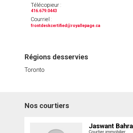
Télécopieur :
416.679.0443
Courriel :
frontdeskcertified
@royallepage.ca
Régions desservies
Toronto
Nos courtiers
Jaswant Bahra
Courtier immobilier