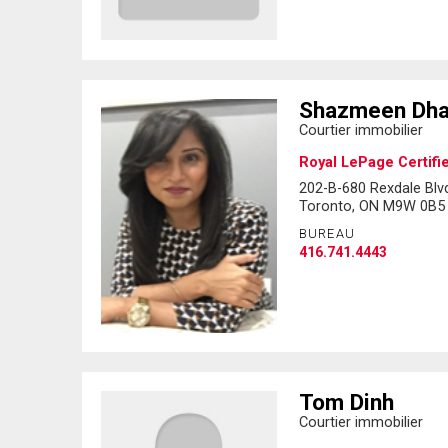
Shazmeen Dha
Courtier immobilier
Royal LePage Certifi
202-B-680 Rexdale Blv
Toronto, ON M9W 0B5
BUREAU
416.741.4443
Tom Dinh
Courtier immobilier