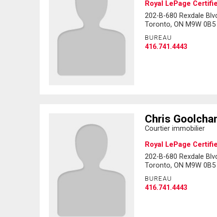
Royal LePage Certifi
202-B-680 Rexdale Blv
Toronto, ON M9W 0B5
BUREAU
416.741.4443
Chris Goolcha
Courtier immobilier
Royal LePage Certifi
202-B-680 Rexdale Blv
Toronto, ON M9W 0B5
BUREAU
416.741.4443