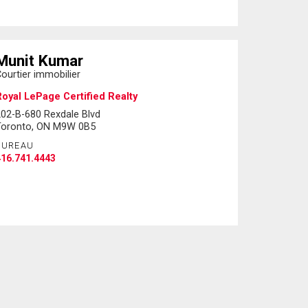
Munit Kumar
ourtier immobilier
oyal LePage Certified Realty
02-B-680 Rexdale Blvd
Toronto, ON M9W 0B5
BUREAU
16.741.4443