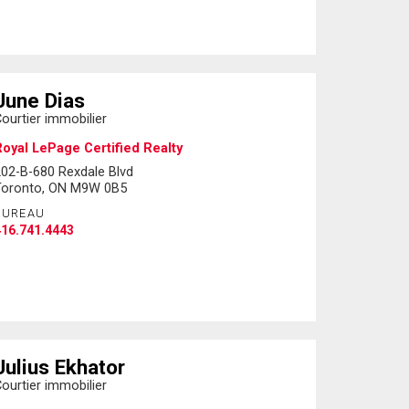
June Dias
ourtier immobilier
oyal LePage Certified Realty
02-B-680 Rexdale Blvd
Toronto, ON M9W 0B5
BUREAU
16.741.4443
Julius Ekhator
ourtier immobilier