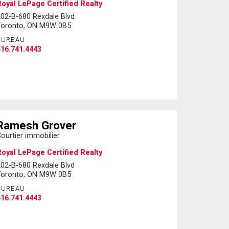
oyal LePage Certified Realty
02-B-680 Rexdale Blvd
Toronto, ON M9W 0B5
BUREAU
16.741.4443
Ramesh Grover
ourtier immobilier
oyal LePage Certified Realty
02-B-680 Rexdale Blvd
Toronto, ON M9W 0B5
BUREAU
16.741.4443