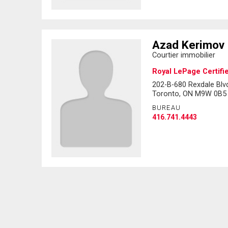
Azad Kerimov
Courtier immobilier
Royal LePage Certifi
202-B-680 Rexdale Blv
Toronto, ON M9W 0B5
BUREAU
416.741.4443