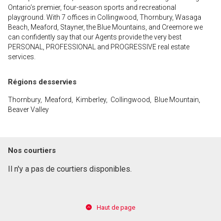
Ontario’s premier, four-season sports and recreational
playground. With 7 offices in Collingwood, Thornbury, Wasaga
Beach, Meaford, Stayner, the Blue Mountains, and Creemore we
can confidently say that our Agents provide the very best
PERSONAL, PROFESSIONAL and PROGRESSIVE real estate
services.
Régions desservies
Thornbury, Meaford, Kimberley, Collingwood, Blue Mountain,
Beaver Valley
Nos courtiers
Il n'y a pas de courtiers disponibles.
Haut de page