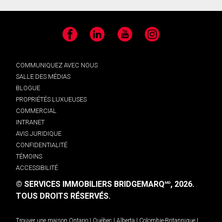
Facebook
LinkedIn
YouTube
Instagram
COMMUNIQUEZ AVEC NOUS
SALLE DES MÉDIAS
BLOGUE
PROPRIÉTÉS LUXUEUSES
COMMERCIAL
INTRANET
AVIS JURIDIQUE
CONFIDENTIALITÉ
TÉMOINS
ACCESSIBILITÉ
© SERVICES IMMOBILIERS BRIDGEMARQ
, 2026.
MD
TOUS DROITS RÉSERVÉS.
Trouver une maison
Ontario
|
Québec
|
Alberta
|
Colombie-Britannique
|