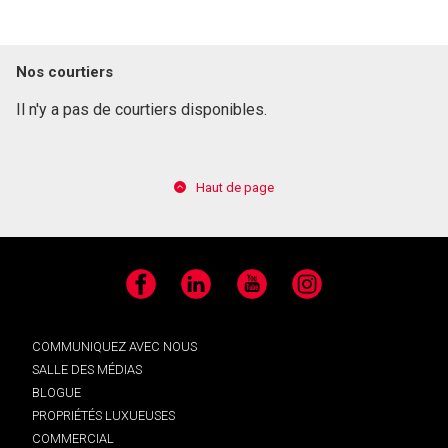
Nos courtiers
Il n'y a pas de courtiers disponibles.
Haut de page
Facebook
LinkedIn
YouTube
Instagram
COMMUNIQUEZ AVEC NOUS
SALLE DES MÉDIAS
BLOGUE
PROPRIÉTÉS LUXUEUSES
COMMERCIAL