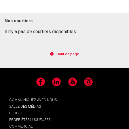
Nos courtiers
Il n'y a pas de courtiers disponibles.
Haut de page
Facebook
LinkedIn
YouTube
Instagram
COMMUNIQUEZ AVEC NOUS
SALLE DES MÉDIAS
BLOGUE
PROPRIÉTÉS LUXUEUSES
COMMERCIAL