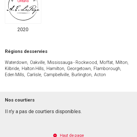
2020
Régions desservies
Waterdown, Oakville, Mississauga - Rockwood, Moffat, Milton,
Kilbride, Halton Hills, Hamilton, Georgetown, Flamborough,
Eden Mills, Carlisle, Campbellville, Burlington, Acton
Nos courtiers
Il n'y a pas de courtiers disponibles.
Haut de page