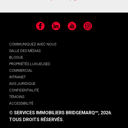
Facebook
LinkedIn
YouTube
Instagram
COMMUNIQUEZ AVEC NOUS
SALLE DES MÉDIAS
BLOGUE
PROPRIÉTÉS LUXUEUSES
COMMERCIAL
INTRANET
AVIS JURIDIQUE
CONFIDENTIALITÉ
TÉMOINS
ACCESSIBILITÉ
© SERVICES IMMOBILIERS BRIDGEMARQ
, 2026.
MD
TOUS DROITS RÉSERVÉS.